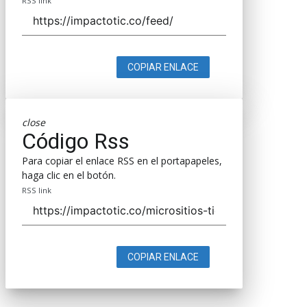
RSS link
COPIAR ENLACE
close
Código Rss
Para copiar el enlace RSS en el portapapeles,
haga clic en el botón.
RSS link
COPIAR ENLACE