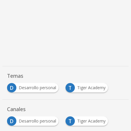
Temas
D
T
Desarrollo personal
Tiger Academy
Canales
D
T
Desarrollo personal
Tiger Academy