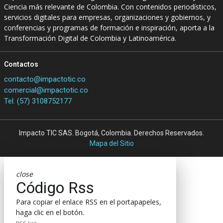
Ciencia más relevante de Colombia. Con contenidos periodísticos,
servicios digitales para empresas, organizaciones y gobiernos, y
conferencias y programas de formación e inspiración, aporta a la
Transformación Digital de Colombia y Latinoamérica.
Contactos
contacto@impactotic.co
comercial@impactotic.co
Tel. (57) 3108752177
Impacto TIC SAS. Bogotá, Colombia. Derechos Reservados.
Mapa del Sitio
close
Código Rss
Para copiar el enlace RSS en el portapapeles,
haga clic en el botón.