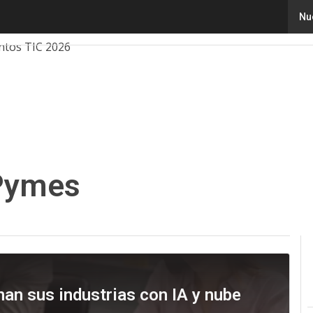
Nu
ovación
Ciencia
Inteligencia Artificial
Ciberseguridad
ntos TIC 2026
Pymes
an sus industrias con IA y nube