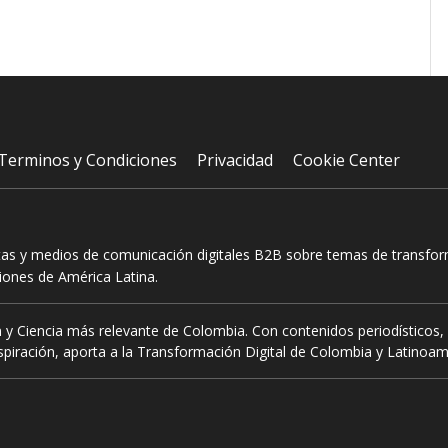
Terminos y Condiciones
Privacidad
Cookie Center
tas y medios de comunicación digitales B2B sobre temas de transform
ciones de América Latina.
 y Ciencia más relevante de Colombia. Con contenidos periodísticos, 
piración, aporta a la Transformación Digital de Colombia y Latinoam