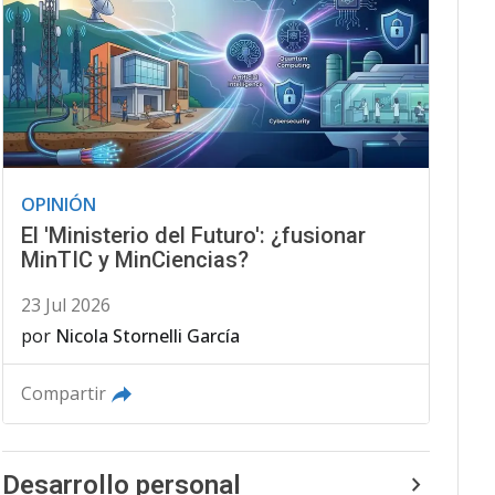
OPINIÓN
El 'Ministerio del Futuro': ¿fusionar
MinTIC y MinCiencias?
23 Jul 2026
por
Nicola Stornelli García
Compartir
Desarrollo personal