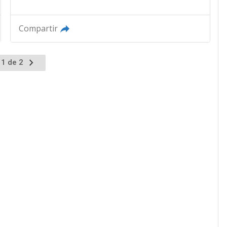
Compartir
 1 de 2