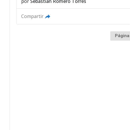
por
Sebastián Romero Torres
Compartir
Página