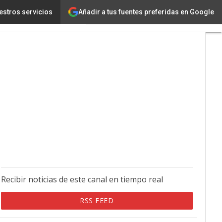
Añadir a tus fuentes preferidas en Google
estros servicios
Recibir noticias de este canal en tiempo real
RSS FEED