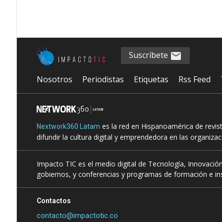
Suscríbete
Nosotros
Periodistas
Etiquetas
Rss Feed
es la red en Hispanoamérica de revis
Nextwork360 Latam
difundir la cultura digital y emprendedora en las organiza
Impacto TIC es el medio digital de Tecnología, Innovación
gobiernos, y conferencias y programas de formación e ins
Contactos
contacto@impactotic.co