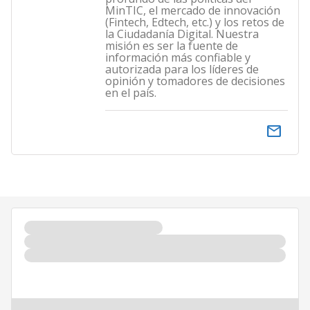
MinTIC, el mercado de innovación
(Fintech, Edtech, etc.) y los retos de
la Ciudadanía Digital. Nuestra
misión es ser la fuente de
información más confiable y
autorizada para los líderes de
opinión y tomadores de decisiones
en el país.
email