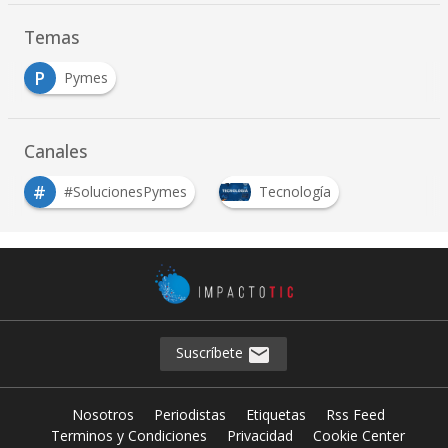
Temas
P
Pymes
Canales
#
#SolucionesPymes
Tecnología
Suscríbete
Nosotros
Periodistas
Etiquetas
Rss Feed
Terminos y Condiciones
Privacidad
Cookie Center