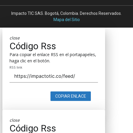
Impacto TIC SAS. Bogotá, Colombia. Derechos Reservados.
Mapa del Sitio
close
Código Rss
Para copiar el enlace RSS en el portapapeles,
haga clic en el botón.
RSS link
COPIAR ENLACE
close
Código Rss