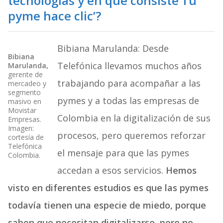
tecnologías y en qué consiste
‘Tu
pyme hace clic’?
Bibiana Marulanda: Desde
Bibiana
Telefónica llevamos muchos años
Marulanda,
gerente de
trabajando para acompañar a las
mercadeo y
segmento
pymes y a todas las empresas de
masivo en
Movistar
Colombia en la digitalización de sus
Empresas.
Imagen:
procesos, pero queremos reforzar
cortesía de
Telefónica
el mensaje para que las pymes
Colombia.
accedan a esos servicios.
Hemos
visto en diferentes estudios es que las pymes
todavía tienen una especie de miedo, porque
saben que necesitan digitalizarse, pero no