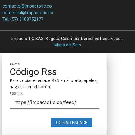
contacto@impactotic.co
comercial@impactotic.co
Tel. (57) 3108752177
Impacto TIC SAS. Bogotá, Colombia. Derechos Reservados.
Mapa del Sitio
close
Código Rss
Para copiar el enlace RSS en el portapapeles,
haga clic en el botón.
RSS link
COPIAR ENLACE