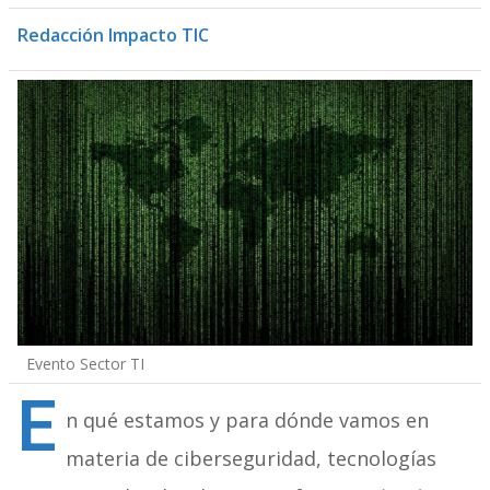
Redacción Impacto TIC
Evento Sector TI
E
n qué estamos y para dónde vamos en
materia de ciberseguridad, tecnologías