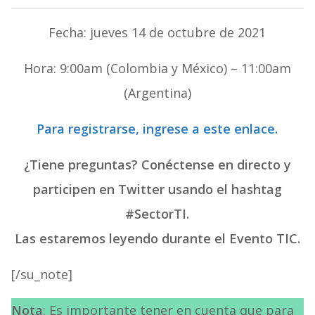
Fecha: jueves 14 de octubre de 2021
Hora: 9:00am (Colombia y México) – 11:00am
(Argentina)
Para registrarse, ingrese a este enlace.
¿Tiene preguntas? Conéctense en directo y
participen en Twitter usando el hashtag
#SectorTI.
Las estaremos leyendo durante el Evento TIC.
[/su_note]
Nota
: Es importante tener en cuenta que para