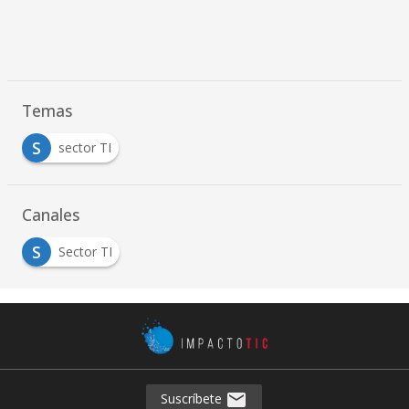
Temas
S
sector TI
Canales
S
Sector TI
Suscríbete