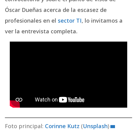
Óscar Dueñas acerca de la escasez de
profesionales en el
s
ector TI
, lo invitamos a
ver la entrevista completa.
Foto principal:
Corinne Kutz
(
Unsplash
)