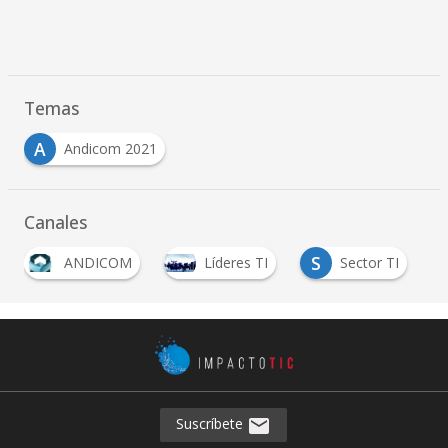
Temas
A
Andicom 2021
Canales
S
ANDICOM
Líderes TI
Sector TI
Suscríbete