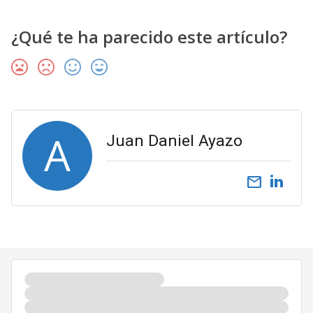
¿Qué te ha parecido este artículo?
A
Juan Daniel Ayazo
email