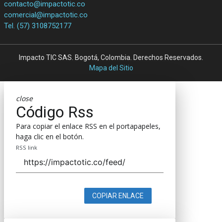
contacto@impactotic.co
comercial@impactotic.co
Tel. (57) 3108752177
Impacto TIC SAS. Bogotá, Colombia. Derechos Reservados.
Mapa del Sitio
close
Código Rss
Para copiar el enlace RSS en el portapapeles,
haga clic en el botón.
RSS link
COPIAR ENLACE