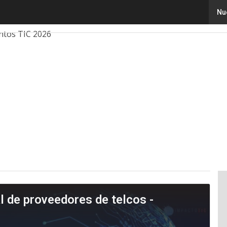
Nu
ovación
Ciencia
Inteligencia Artificial
Ciberseguridad
ntos TIC 2026
al de proveedores de telcos -