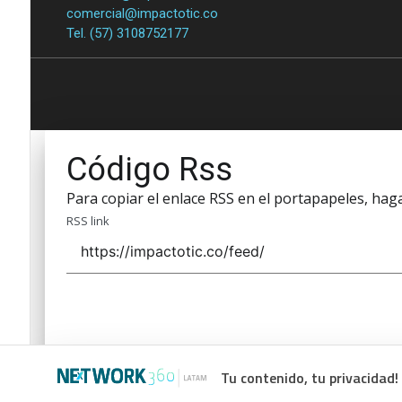
comercial@impactotic.co
Tel. (57) 3108752177
Código Rss
Para copiar el enlace RSS en el portapapeles, haga 
RSS link
Tu contenido, tu privacidad!
Código Rss