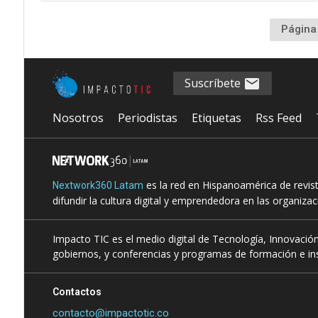
Página
Suscríbete
Nosotros
Periodistas
Etiquetas
Rss Feed
es la red en Hispanoamérica de revis
Nextwork360 Latam
difundir la cultura digital y emprendedora en las organiza
Impacto TIC es el medio digital de Tecnología, Innovación
gobiernos, y conferencias y programas de formación e ins
Contactos
contacto@impactotic.co