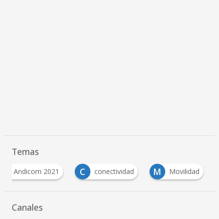
Temas
A
C
M
Andicom 2021
conectividad
Movilidad
Canales