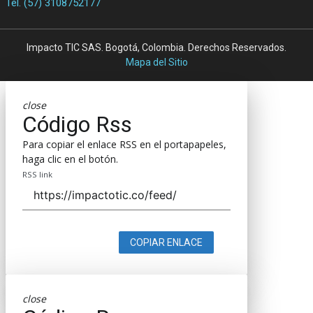
Tel. (57) 3108752177
Impacto TIC SAS. Bogotá, Colombia. Derechos Reservados.
Mapa del Sitio
close
Código Rss
Para copiar el enlace RSS en el portapapeles,
haga clic en el botón.
RSS link
COPIAR ENLACE
close