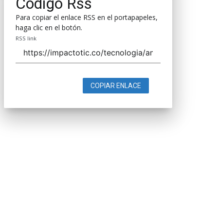
Código Rss
Para copiar el enlace RSS en el portapapeles,
haga clic en el botón.
RSS link
COPIAR ENLACE