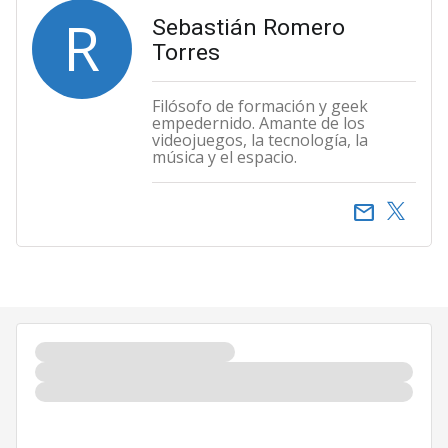
R
Sebastián Romero
Torres
Filósofo de formación y geek
empedernido. Amante de los
videojuegos, la tecnología, la
música y el espacio.
email