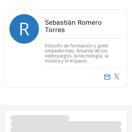
R
Sebastián Romero
Torres
Filósofo de formación y geek
empedernido. Amante de los
videojuegos, la tecnología, la
música y el espacio.
email