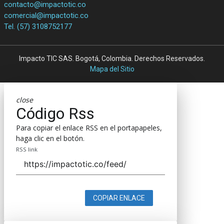
contacto@impactotic.co
comercial@impactotic.co
Tel. (57) 3108752177
Impacto TIC SAS. Bogotá, Colombia. Derechos Reservados.
Mapa del Sitio
close
Código Rss
Para copiar el enlace RSS en el portapapeles,
haga clic en el botón.
RSS link
COPIAR ENLACE