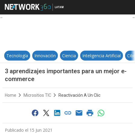
3 aprendizajes importantes para
Tecnología
Innovación
Ciencia
Inteligencia Artificial
Cib
3 aprendizajes importantes para un mejor e-
commerce
Home
Micrositios TIC
Reactivación A Un Clic
Publicado el 15 Jun 2021