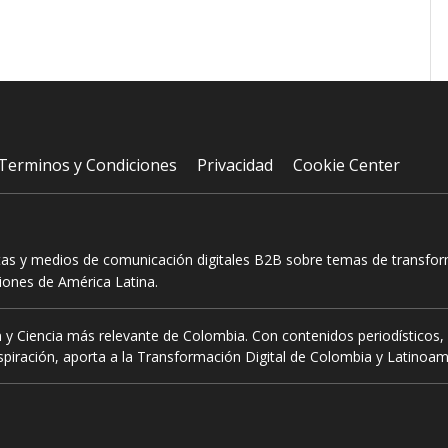
Terminos y Condiciones
Privacidad
Cookie Center
tas y medios de comunicación digitales B2B sobre temas de transform
ciones de América Latina.
 y Ciencia más relevante de Colombia. Con contenidos periodísticos, 
piración, aporta a la Transformación Digital de Colombia y Latinoam