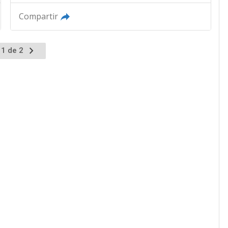
Compartir
 1 de 2