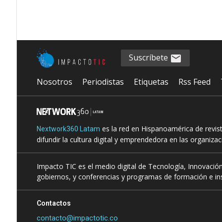
Suscríbete
Nosotros
Periodistas
Etiquetas
Rss Feed
es la red en Hispanoamérica de revis
Nextwork360 Latam
difundir la cultura digital y emprendedora en las organiza
Impacto TIC es el medio digital de Tecnología, Innovación
gobiernos, y conferencias y programas de formación e ins
Contactos
contacto@impactotic.co