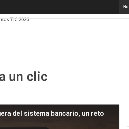
Nu
ovación
Ciencia
Inteligencia Artificial
Ciberseguridad
ntos TIC 2026
a un clic
era del sistema bancario, un reto