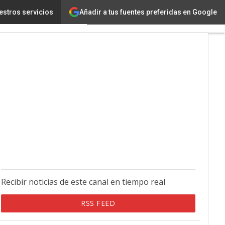
Añadir a tus fuentes preferidas en Google
estros servicios
Recibir noticias de este canal en tiempo real
RSS FEED