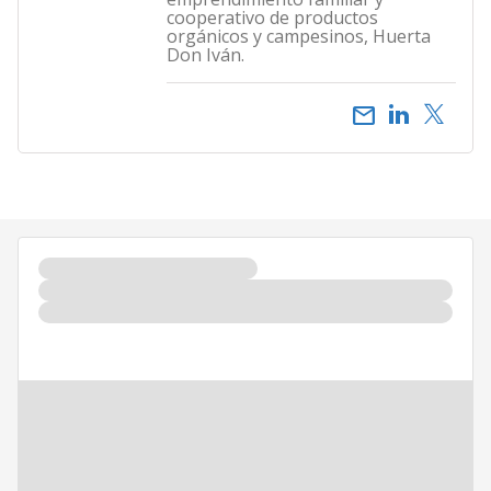
cooperativo de productos
orgánicos y campesinos, Huerta
Don Iván.
email