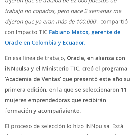
dijeron que se trataba de 62.000 puestos de
trabajo no copados, pero hace 2 semanas me
dijeron que ya eran más de 100.000
“, compartió
con Impacto TIC
Fabiano Matos, gerente de
Oracle en Colombia y Ecuador.
En esa línea de trabajo,
Oracle, en alianza con
iNNpulsa y el Ministerio TIC, creó el programa
‘Academia de Ventas’ que presentó este año su
primera edición, en la que se seleccionaron 11
mujeres emprendedoras
que recibirán
formación y acompañaiento.
El proceso de selección lo hizo iNNpulsa. Está