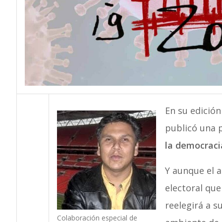
En su edición
publicó una p
la democraci
Y aunque el 
electoral que
reelegirá a s
Colaboración especial de