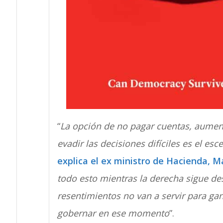
“
La opción de no pagar cuentas, aument
evadir las decisiones difíciles es el esc
explica el ex ministro de Hacienda, M
todo esto mientras la derecha sigue d
resentimientos no van a servir para ga
gobernar en ese momento
”.