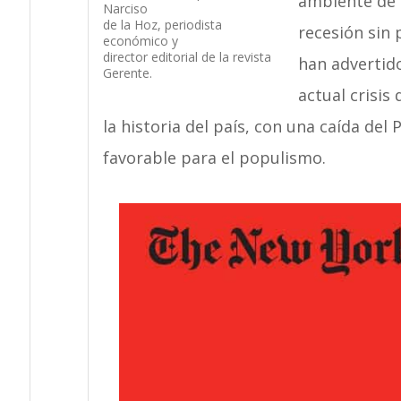
ambiente de 
Narciso
de la Hoz, periodista
recesión sin 
económico y
director editorial de la revista
han advertido
Gerente.
actual crisis
la historia del país, con una caída del
favorable para el populismo.