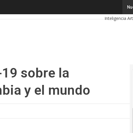
19 sobre la economía de Colombia y el mundo
Tecnología
Nu
Inteligencia Arti
Ciberseguridad
Calendario de
-19 sobre la
bia y el mundo