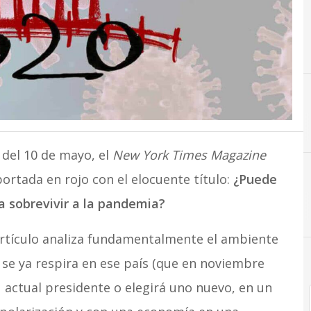
 del 10 de mayo, el
New York Times Magazine
ortada en rojo con el elocuente título:
¿Puede
a sobrevivir a la pandemia?
artículo analiza fundamentalmente el ambiente
 se ya respira en ese país (que en noviembre
u actual presidente o elegirá uno nuevo, en un