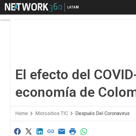
Menú
El efecto del COVID-
El efecto del COVID
economía de Colom
Home
Micrositios TIC
Después Del Coronavirus