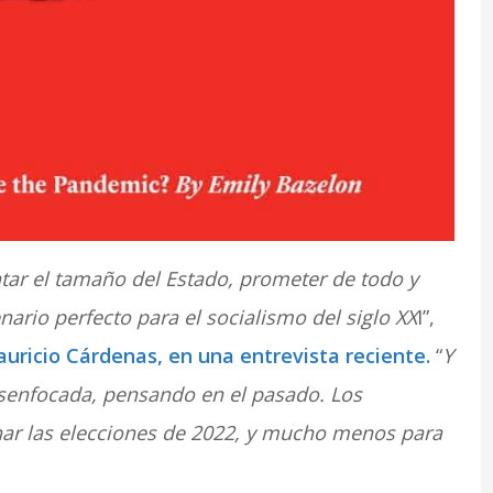
ar el tamaño del Estado, prometer de todo y
enario perfecto para el socialismo del siglo XX
I”,
auricio Cárdenas, en una entrevista reciente.
“
Y
esenfocada, pensando en el pasado. Los
nar las elecciones de 2022, y mucho menos para