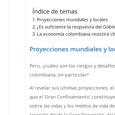
Índice de temas
Proyecciones mundiales y locales
¿Es suficiente la respuesta del Gobi
La economía colombiana resistirá 
Proyecciones mundiales y lo
Pero, ¿cuáles son los riesgos y desafí
colombiana, en particular?
Al revelar sus últimas proyecciones, e
que el ‘Gran Confinamiento’ constituye
sobre las vidas y los medios de vida d
recesión desde la Gran Depresión, deja