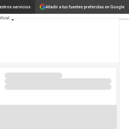
Añadir a tus fuentes preferidas en Google
estros servicios
Innovación
Ciencia
ficial
 Eventos TIC 2026