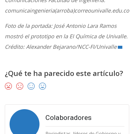
comunicaingenieria(arroba)correounivalle.edu.co
Foto de la portada:
José Antonio Lara Ramos
mostró el prototipo en la EI Química de Univalle.
Crédito: Alexander Bejarano/NCC-FI/Univalle
¿Qué te ha parecido este artículo?
Colaboradores
Periodistas, líderes de Gobierno y