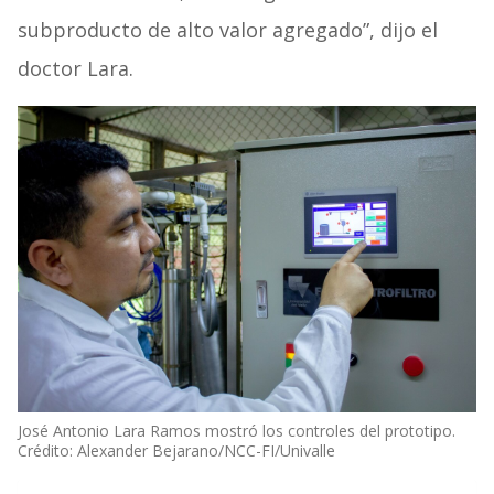
subproducto de alto valor agregado”, dijo el
doctor Lara.
José Antonio Lara Ramos mostró los controles del prototipo.
Crédito: Alexander Bejarano/NCC-FI/Univalle