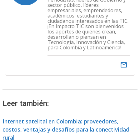
sector público, líderes
empresariales, emprendedores,
académicos, estudiantes y
ciudadanos interesados en las TIC.
¡En Impacto TIC son bienvenidos
los aportes de quienes crean,
desarrollan o piensan en
Tecnología, Innovación y Ciencia,
para Colombia y Latinoamérica!
email
Leer también:
Internet satelital en Colombia: proveedores,
costos, ventajas y desafíos para la conectividad
rural