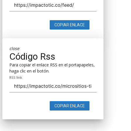
COPIAR ENLACE
close
Código Rss
Para copiar el enlace RSS en el portapapeles,
haga clic en el botón.
RSS link
COPIAR ENLACE