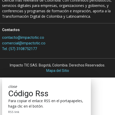
Ciencia más relevante de Colombia. Con contenidos periodísticos,
servicios digitales para empresas, organizaciones y gobiernos, y
conferencias y programas de formación e inspiración, aporta a la
Transformación Digital de Colombia y Latinoamérica.
Contactos
contacto@impactotic.co
comercial@impactotic.co
Tel. (57) 3108752177
Impacto TIC SAS. Bogotá, Colombia. Derechos Reservados.
Mapa del Sitio
close
Código Rss
Para copiar el enlace RSS en el portapapeles,
haga clic en el botón.
RSS link