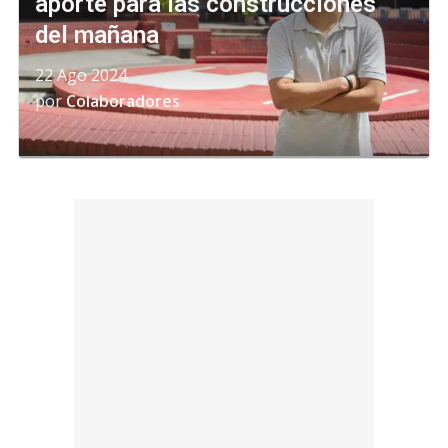
aporte para las construcciones
del mañana
22 Ago 2024
por
Colaboradores