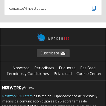
content_copy
contacto@impactotic.co
Suscríbete
Nosotros
Periodistas
Etiquetas
Rss Feed
Terminos y Condiciones
Privacidad
Cookie Center
es la red en Hispanoamérica de revistas y
Nextwork360 Latam
medios de comunicación digitales B2B sobre temas de