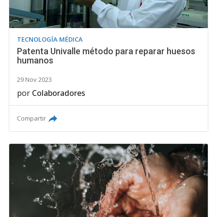
TECNOLOGÍA MÉDICA
Patenta Univalle método para reparar huesos
humanos
29 Nov 2023
por
Colaboradores
Compartir