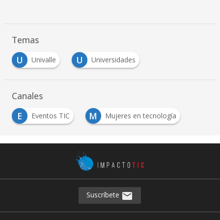
Temas
U
U
Univalle
Universidades
Canales
E
M
Eventos TIC
Mujeres en tecnología
Suscríbete