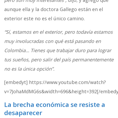
pero son muy interesantes”,
dijo, y agregó que
aunque ella y la doctora Gallego están en el
exterior este no es el único camino.
“Sí, estamos en el exterior, pero todavía estamos
muy involucradas con qué está pasando en
Colombia… Tienes que trabajar duro para lograr
tus sueños, pero salir del país permanentemente
no es la única opción”.
[embedyt] https://www.youtube.com/watch?
v=7JohaMdMG6s&width=696&height=392[/embedy
La brecha económica se resiste a
desaparecer