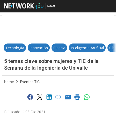
5 temas clave sobre mujeres y TIC
Tecnología
Innovación
Ciencia
Inteligencia Artificial
Cib
5 temas clave sobre mujeres y TIC de la
Semana de la Ingeniería de Univalle
Home
Eventos TIC
Publicado el 03 Dic 2021