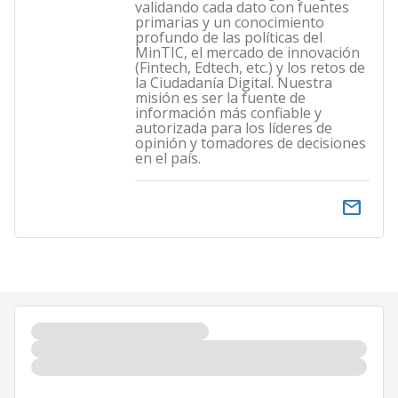
validando cada dato con fuentes
primarias y un conocimiento
profundo de las políticas del
MinTIC, el mercado de innovación
(Fintech, Edtech, etc.) y los retos de
la Ciudadanía Digital. Nuestra
misión es ser la fuente de
información más confiable y
autorizada para los líderes de
opinión y tomadores de decisiones
en el país.
email