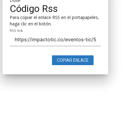
close
Código Rss
Para copiar el enlace RSS en el portapapeles,
haga clic en el botón.
RSS link
COPIAR ENLACE