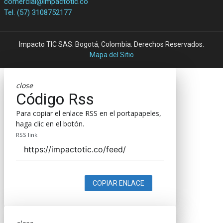
comercial@impactotic.co
Tel. (57) 3108752177
Impacto TIC SAS. Bogotá, Colombia. Derechos Reservados.
Mapa del Sitio
close
Código Rss
Para copiar el enlace RSS en el portapapeles,
haga clic en el botón.
RSS link
COPIAR ENLACE