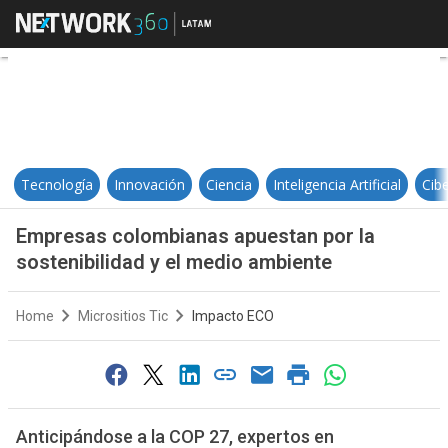
Empresas colombianas apuestan po
Tecnología
Innovación
Ciencia
Inteligencia Artificial
Cib
Empresas colombianas apuestan por la
sostenibilidad y el medio ambiente
Home
Micrositios Tic
Impacto ECO
Anticipándose a la COP 27, expertos en