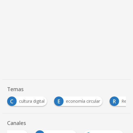
Temas
E
R
economía circular
Responsabilidad social
Canales