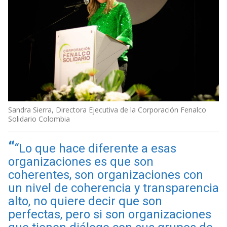
Sandra Sierra, Directora Ejecutiva de la Corporación Fenalco
Solidario Colombia
“Lo que hace diferente a esas
organizaciones es que son
coherentes, son organizaciones con
un nivel de coherencia y transparencia
alto, no quiere decir que son
perfectas, pero si son organizaciones