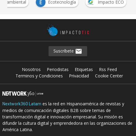
E
ura ambiental
Ecotecnología
Impacto ECO
Suscríbete
Nosotros
Periodistas
Etiquetas
Rss Feed
Terminos y Condiciones
Privacidad
Cookie Center
es la red en Hispanoamérica de revistas y
Nextwork360 Latam
medios de comunicación digitales B2B sobre temas de
transformación digital e innovación empresarial. Su misión es
difundir la cultura digital y emprendedora en las organizaciones de
América Latina.