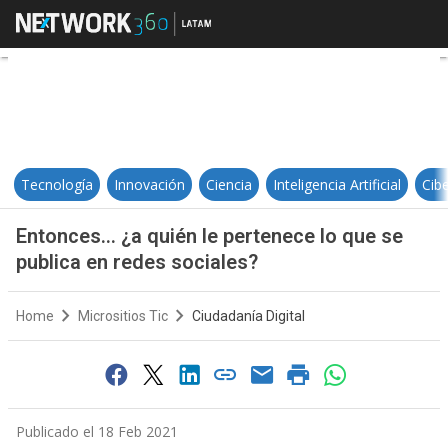
Entonces… ¿a quién le pertenece 
Tecnología
Innovación
Ciencia
Inteligencia Artificial
Cib
Entonces… ¿a quién le pertenece lo que se
publica en redes sociales?
Home
Micrositios Tic
Ciudadanía Digital
Publicado el 18 Feb 2021