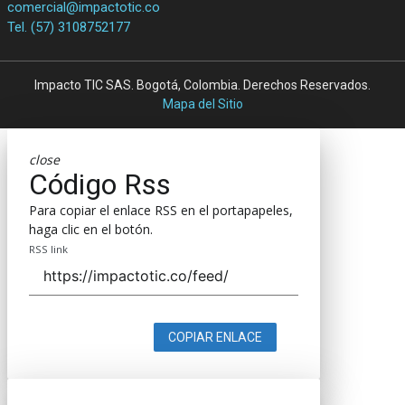
comercial@impactotic.co
Tel. (57) 3108752177
Impacto TIC SAS. Bogotá, Colombia. Derechos Reservados.
Mapa del Sitio
close
Código Rss
Para copiar el enlace RSS en el portapapeles,
haga clic en el botón.
RSS link
COPIAR ENLACE