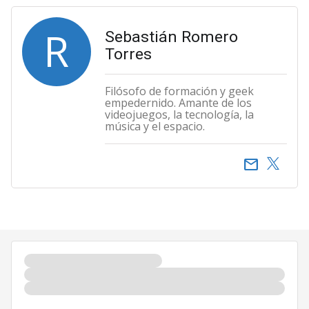
R
Sebastián Romero
Torres
Filósofo de formación y geek
empedernido. Amante de los
videojuegos, la tecnología, la
música y el espacio.
email