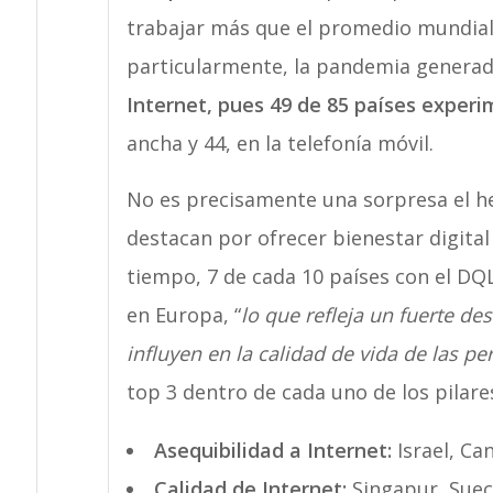
trabajar más que el promedio mundial 
particularmente, la pandemia generad
Internet, pues 49 de 85 países exper
ancha y 44, en la telefonía móvil.
No es precisamente una sorpresa el he
destacan por ofrecer bienestar digital
tiempo, 7 de cada 10 países con el DQL
en Europa, “
lo que refleja un fuerte de
influyen en la calidad de vida de las per
top 3 dentro de cada uno de los pilares
Asequibilidad a Internet:
Israel, Ca
Calidad de Internet:
Singapur, Suec