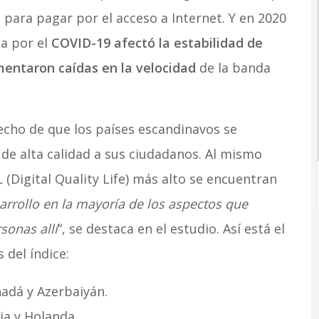
para pagar por el acceso a Internet. Y en 2020
a por el
COVID-19 afectó la estabilidad de
imentaron caídas en la velocidad
de la banda
cho de que los países escandinavos se
 de alta calidad a sus ciudadanos. Al mismo
 (Digital Quality Life) más alto se encuentran
sarrollo en la mayoría de los aspectos que
sonas allí
“, se destaca en el estudio. Así está el
 del índice:
nadá y Azerbaiyán.
ia y Holanda.