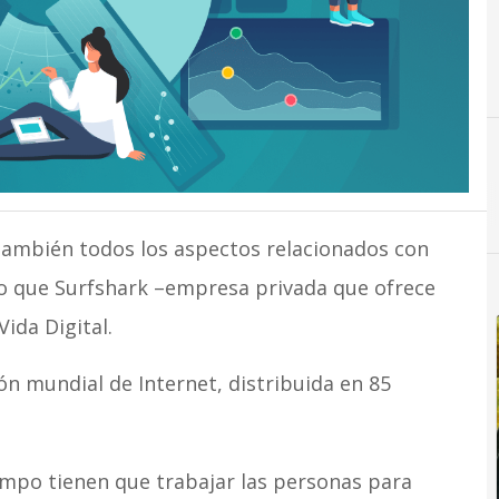
C
Ciudadanía Digital
 también todos los aspectos relacionados con
eso que Surfshark –empresa privada que ofrece
ida Digital.
ión mundial de Internet, distribuida en 85
empo tienen que trabajar las personas para