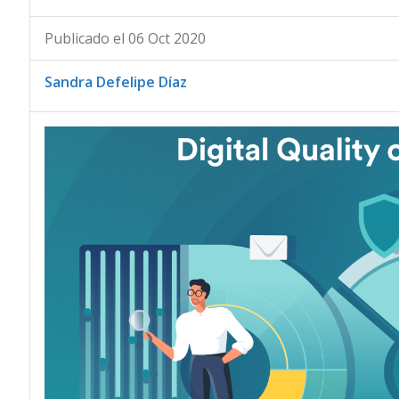
Publicado el 06 Oct 2020
Sandra Defelipe Díaz