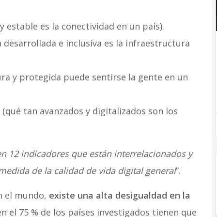
y estable es la conectividad en un país).
 desarrollada e inclusiva es la infraestructura
ra y protegida puede sentirse la gente en un
(qué tan avanzados y digitalizados son los
en 12 indicadores que están interrelacionados y
edida de la calidad de vida digital general
”.
en el mundo,
existe una alta desigualdad en la
n el 75 % de los países investigados tienen que