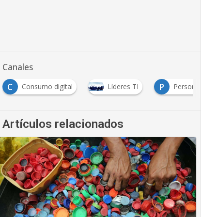
Canales
C
P
Consumo digital
Líderes TI
Personas
Artículos relacionados