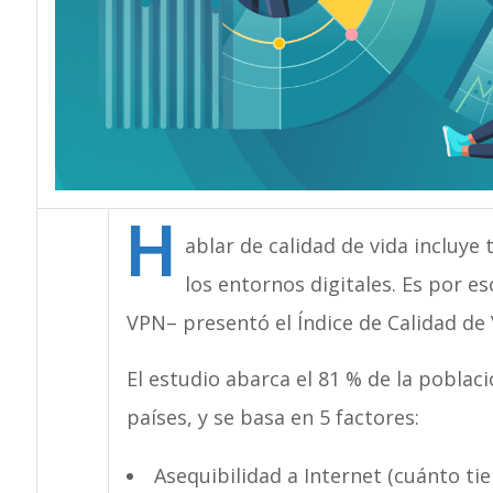
H
ablar de calidad de vida incluye
los entornos digitales. Es por 
VPN– presentó el Índice de Calidad de V
El estudio abarca el 81 % de la poblac
países, y se basa en 5 factores:
Asequibilidad a Internet (cuánto ti