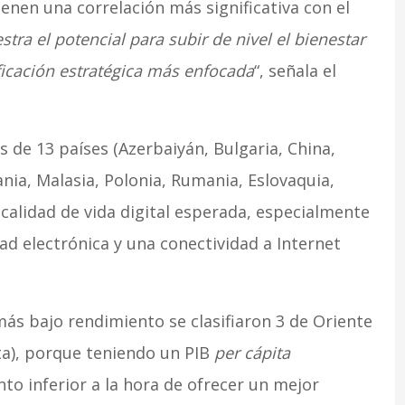
ienen una correlación más significativa con el
tra el potencial para subir de nivel el bienestar
ficación estratégica más enfocada
“, señala el
 de 13 países (Azerbaiyán, Bulgaria, China,
ania, Malasia, Polonia, Rumania, Eslovaquia,
calidad de vida digital esperada, especialmente
ad electrónica y una conectividad a Internet
más bajo rendimiento se clasifiaron 3 de Oriente
ta), porque teniendo un PIB
per cápita
to inferior a la hora de ofrecer un mejor