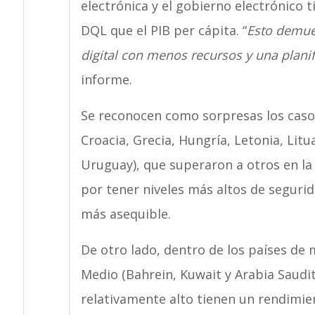
electrónica y el gobierno electrónico t
DQL que el PIB per cápita. “
Esto demues
digital con menos recursos y una plani
informe.
Se reconocen como sorpresas los casos
Croacia, Grecia, Hungría, Letonia, Litu
Uruguay), que superaron a otros en la 
por tener niveles más altos de segurid
más asequible.
De otro lado, dentro de los países de 
Medio (Bahrein, Kuwait y Arabia Saudi
relativamente alto tienen un rendimien