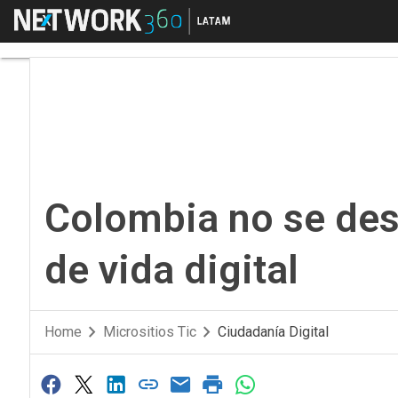
Menú
Colombia no se destac
Colombia no se des
de vida digital
Home
Micrositios Tic
Ciudadanía Digital