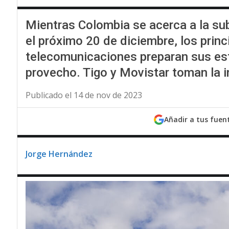
Mientras Colombia se acerca a la sub
el próximo 20 de diciembre, los prin
telecomunicaciones preparan sus est
provecho. Tigo y Movistar toman la in
Publicado el 14 de nov de 2023
Añadir a tus fuen
Jorge Hernández