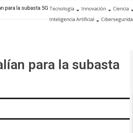
ían para la subasta 5G
Tecnología
Innovación
Ciencia
Inteligencia Artificial
Cibersegurida
Calendario de Eventos TIC 2026
alían para la subasta