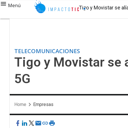
Menú
Tigo y Movistar se al
TELECOMUNICACIONES
Tigo y Movistar se 
5G
Home
Empresas