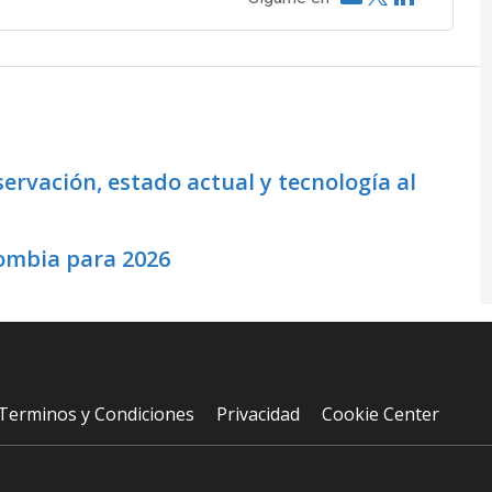
ervación, estado actual y tecnología al
lombia para 2026
Terminos y Condiciones
Privacidad
Cookie Center