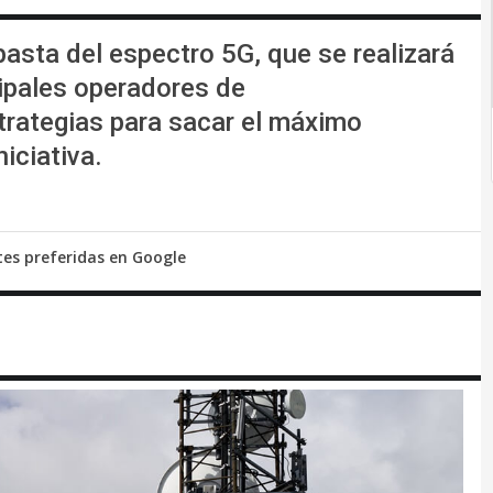
asta del espectro 5G, que se realizará
cipales operadores de
rategias para sacar el máximo
iciativa.
tes preferidas en Google