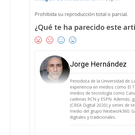
Prohibida su reproducción total o parcial.
¿Qué te ha parecido este art
Jorge Hernández
Periodista de la Universidad de 
experiencia en medios como El Ti
medios de tecnología como Canal 
cadenas RCN y ESPN. Además, gan
(CREA Digital 2020) y series de t
medio del grupo Nextwork360. Ga
digitales y tradicionales.