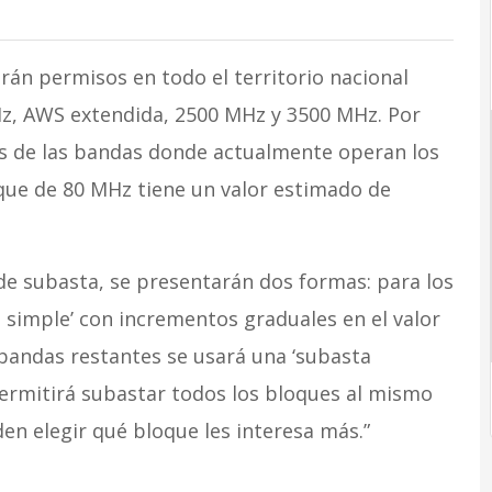
rán permisos en todo el territorio nacional
z, AWS extendida, 2500 MHz y 3500 MHz. Por
es de las bandas donde actualmente operan los
que de 80 MHz tiene un valor estimado de
 de subasta, se presentarán dos formas: para los
 simple’ con incrementos graduales en el valor
bandas restantes se usará una ‘subasta
ermitirá subastar todos los bloques al mismo
en elegir qué bloque les interesa más.”