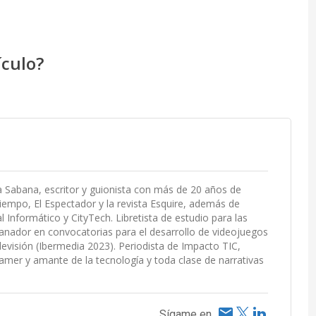
ículo?
La Sabana, escritor y guionista con más de 20 años de
empo, El Espectador y la revista Esquire, además de
Informático y CityTech. Libretista de estudio para las
ador en convocatorias para el desarrollo de videojuegos
elevisión (Ibermedia 2023). Periodista de Impacto TIC,
mer y amante de la tecnología y toda clase de narrativas
Sígame en