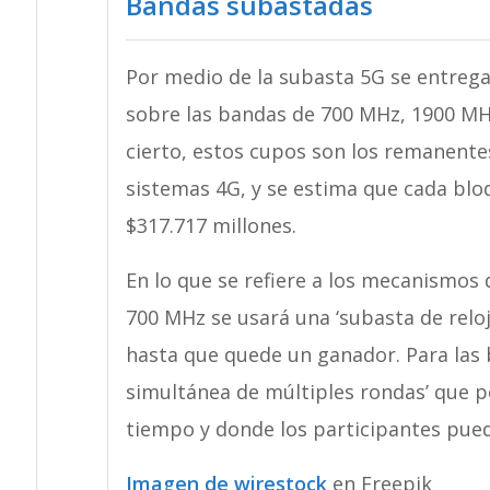
Bandas subastadas
Por medio de la subasta 5G se entrega
sobre las bandas de 700 MHz, 1900 MH
cierto, estos cupos son los remanent
sistemas 4G, y se estima que cada blo
$317.717 millones.
En lo que se refiere a los mecanismos
700 MHz se usará una ‘subasta de reloj
hasta que quede un ganador. Para las 
simultánea de múltiples rondas’ que p
tiempo y donde los participantes pued
Imagen de wirestock
en Freepik