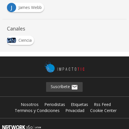
J
James Webb
Canales
Ciencia
Suscríbete
Nosotros
Periodistas
Etiquetas
Rss Feed
Terminos y Condiciones
Privacidad
Cookie Center