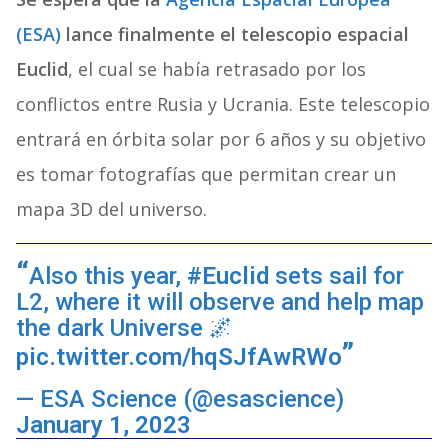
(ESA)
lance finalmente el telescopio espacial
Euclid
, el cual se había retrasado por los
conflictos entre Rusia y Ucrania. Este telescopio
entrará en órbita solar por 6 años y su objetivo
es tomar fotografías que permitan crear un
mapa 3D del universo.
Also this year,
#Euclid
sets sail for
L2, where it will observe and help map
the dark Universe 🌌
pic.twitter.com/hqSJfAwRWo
— ESA Science (@esascience)
January 1, 2023