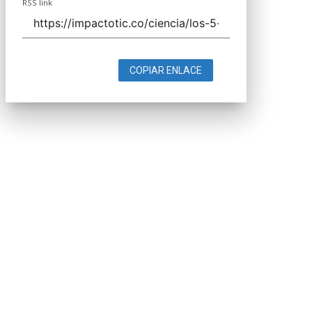
RSS link
COPIAR ENLACE