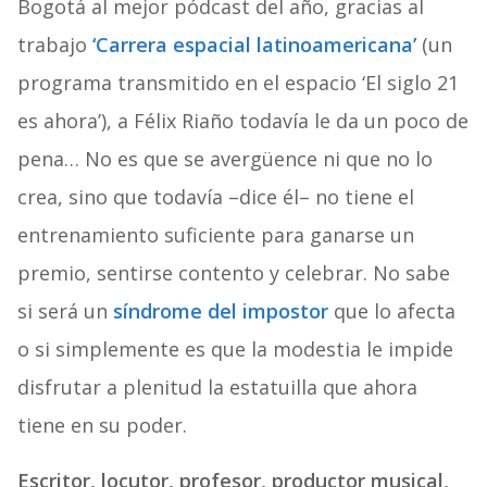
Bogotá al mejor pódcast del año, gracias al
trabajo
‘Carrera espacial latinoamericana’
(un
programa transmitido en el espacio ‘El siglo 21
es ahora’), a Félix Riaño todavía le da un poco de
pena… No es que se avergüence ni que no lo
crea, sino que todavía –dice él– no tiene el
entrenamiento suficiente para ganarse un
premio, sentirse contento y celebrar. No sabe
si será un
síndrome del impostor
que lo afecta
o si simplemente es que la modestia le impide
disfrutar a plenitud la estatuilla que ahora
tiene en su poder.
Escritor, locutor, profesor, productor musical,