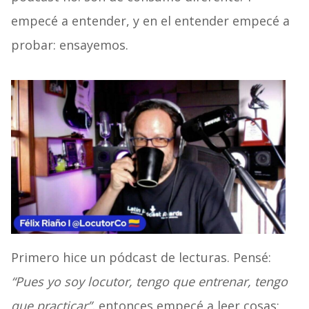
empecé a entender, y en el entender empecé a
probar: ensayemos.
Primero hice un pódcast de lecturas. Pensé:
“Pues yo soy locutor, tengo que entrenar, tengo
que practicar”,
entonces empecé a leer cosas;