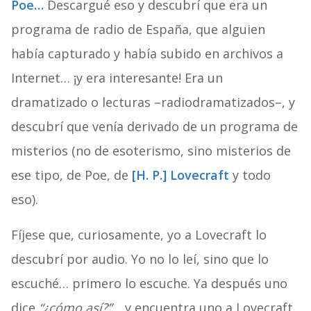
Poe…
Descargué eso y descubrí que era un
programa de radio de España, que alguien
había capturado y había subido en archivos a
Internet… ¡y era interesante! Era un
dramatizado o lecturas –radiodramatizados–, y
descubrí que venía derivado de un programa de
misterios (no de esoterismo, sino misterios de
ese tipo, de Poe, de
[H. P.] Lovecraft
y todo
eso).
Fíjese que, curiosamente, yo a Lovecraft lo
descubrí por audio. Yo no lo leí, sino que lo
escuché… primero lo escuche. Ya después uno
dice
“¿cómo así?”…
y encuentra uno a Lovecraft