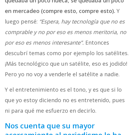
quedaba un poco hueca, se quedaba un poco
en mercadeo (compre esto, compre esto).
Y
luego pensé:
“Espera, hay tecnología que no es
comprable y no por eso es menos meritoria, no
por eso es menos interesante”.
Entonces
descubrí temas como por ejemplo los satélites.
¡Más tecnológico que un satélite, eso es jodido!
Pero yo no voy a venderle el satélite a nadie.
Y el entretenimiento es el tono, y es que si lo
que yo estoy diciendo no es entretenido, pues
ni para qué me esfuerzo en decirlo.
Nos cuenta que su mayor
acercamiento al periodismo lo ha