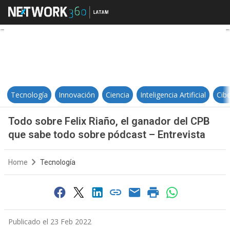
Todo sobre Felix Riaño, el ganado
Tecnología
Innovación
Ciencia
Inteligencia Artificial
Cib
Todo sobre Felix Riaño, el ganador del CPB
que sabe todo sobre pódcast – Entrevista
Home
Tecnología
Publicado el 23 Feb 2022