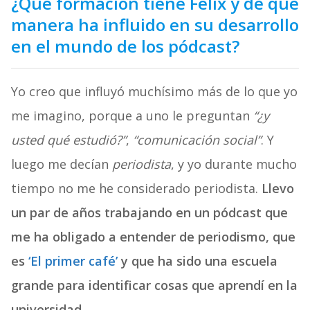
¿Qué formación tiene Félix y de qué
manera ha influido en su desarrollo
en el mundo de los pódcast?
Yo creo que influyó muchísimo más de lo que yo
me imagino, porque a uno le preguntan
“¿y
usted qué estudió?”
,
“comunicación social”
. Y
luego me decían
periodista
, y yo durante mucho
tiempo no me he considerado periodista.
Llevo
un par de años trabajando en un pódcast que
me ha obligado a entender de periodismo, que
es
‘El primer café’
y que ha sido una escuela
grande para identificar cosas que aprendí en la
universidad.