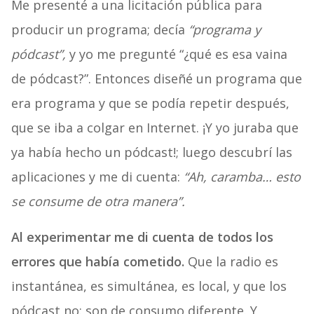
Me presenté a una licitación pública para
producir un programa; decía
“programa y
pódcast”,
y yo me pregunté “¿qué es esa vaina
de pódcast?”. Entonces diseñé un programa que
era programa y que se podía repetir después,
que se iba a colgar en Internet. ¡Y yo juraba que
ya había hecho un pódcast!; luego descubrí las
aplicaciones y me di cuenta:
“Ah, caramba… esto
se consume de otra manera”.
Al experimentar me di cuenta de todos los
errores que había cometido.
Que la radio es
instantánea, es simultánea, es local, y que los
pódcast no: son de consumo diferente. Y