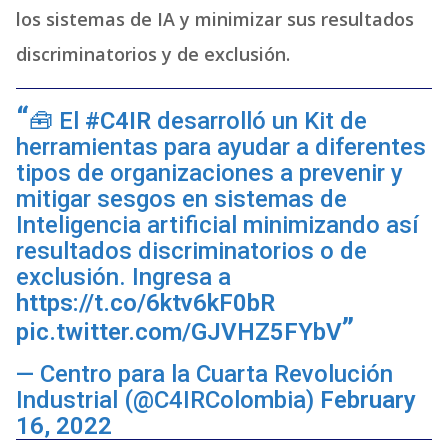
los sistemas de IA y minimizar sus resultados
discriminatorios y de exclusión.
🧰 El
#C4IR
desarrolló un Kit de
herramientas para ayudar a diferentes
tipos de organizaciones a prevenir y
mitigar sesgos en sistemas de
Inteligencia artificial minimizando así
resultados discriminatorios o de
exclusión. Ingresa a
https://t.co/6ktv6kF0bR
pic.twitter.com/GJVHZ5FYbV
— Centro para la Cuarta Revolución
Industrial (@C4IRColombia)
February
16, 2022