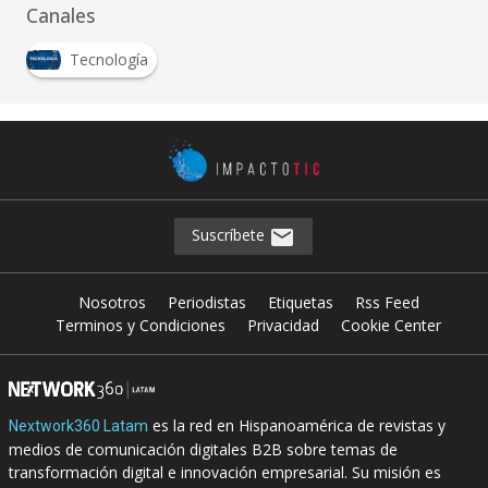
Canales
Tecnología
Suscríbete
Nosotros
Periodistas
Etiquetas
Rss Feed
Terminos y Condiciones
Privacidad
Cookie Center
es la red en Hispanoamérica de revistas y
Nextwork360 Latam
medios de comunicación digitales B2B sobre temas de
transformación digital e innovación empresarial. Su misión es