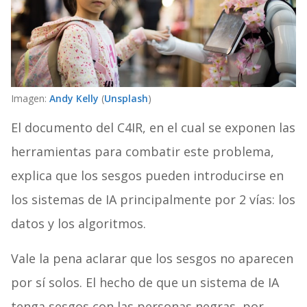
Imagen:
Andy Kelly
(
Unsplash
)
El documento del C4IR, en el cual se exponen las
herramientas para combatir este problema,
explica que los sesgos pueden introducirse en
los sistemas de IA principalmente por 2 vías: los
datos y los algoritmos.
Vale la pena aclarar que los sesgos no aparecen
por sí solos. El hecho de que un sistema de IA
tenga sesgos con las personas negras, por