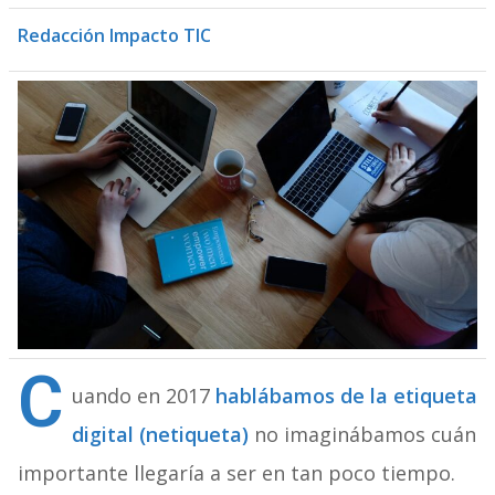
Redacción Impacto TIC
C
uando en 2017
hablábamos de la etiqueta
digital (netiqueta)
no imaginábamos cuán
importante llegaría a ser en tan poco tiempo.