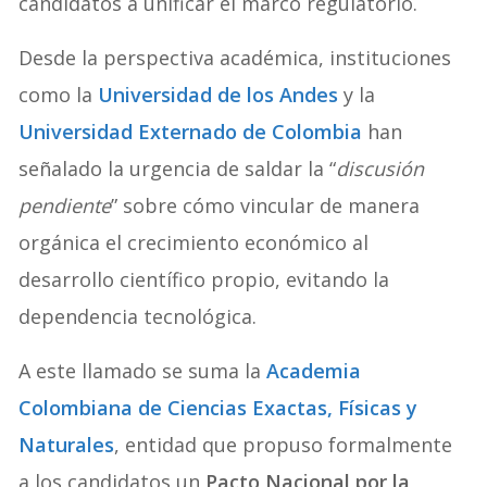
candidatos a unificar el marco regulatorio.
Desde la perspectiva académica, instituciones
como la
Universidad de los Andes
y la
Universidad Externado de Colombia
han
señalado la urgencia de saldar la “
discusión
pendiente
” sobre cómo vincular de manera
orgánica el crecimiento económico al
desarrollo científico propio, evitando la
dependencia tecnológica.
A este llamado se suma la
Academia
Colombiana de Ciencias Exactas, Físicas y
Naturales
, entidad que propuso formalmente
a los candidatos un
Pacto Nacional por la