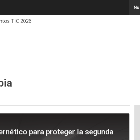
Nu
ovación
Ciencia
Inteligencia Artificial
Ciberseguridad
ntos TIC 2026
bia
rnético para proteger la segunda