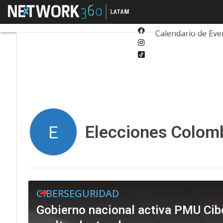
Twitter
Menú
Tecnología
Inn
Linkedin
Facebook
Calendario de Eve
Instagram
Tiktok
Elecciones Colom
E
CIBERSEGURIDAD
Gobierno nacional activa PMU Cibe