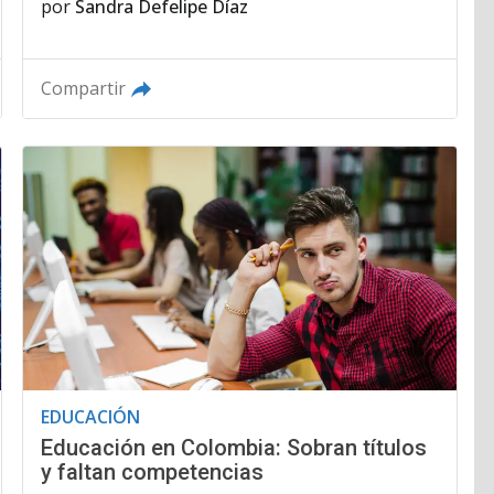
por
Sandra Defelipe Díaz
Compartir
EDUCACIÓN
Educación en Colombia: Sobran títulos
y faltan competencias