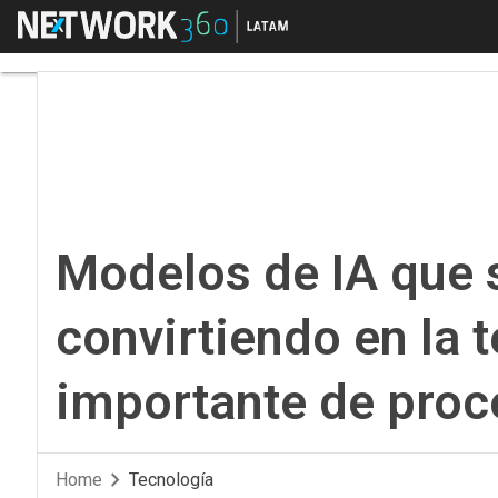
Menú
Modelos de IA que se
Modelos de IA que 
convirtiendo en la 
importante de proc
Home
Tecnología