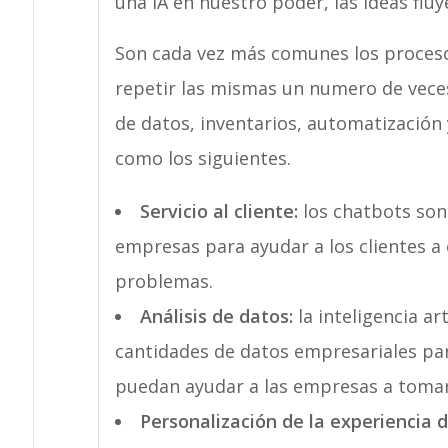
una IA en nuestro poder, las ideas flu
Son cada vez más comunes los proceso
repetir las mismas un numero de veces i
de datos, inventarios, automatización
como los siguientes.
Servicio al cliente:
los chatbots son
empresas para ayudar a los clientes a
problemas.
Análisis de datos:
la inteligencia ar
cantidades de datos empresariales pa
puedan ayudar a las empresas a tomar
Personalización de la experiencia de