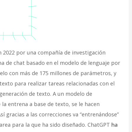
en 2022 por una compañía de investigación
ma de chat basado en el modelo de lenguaje por
odelo con más de 175 millones de parámetros, y
exto para realizar tareas relacionadas con el
 generación de texto. A un modelo de
 la entrena a base de texto, se le hacen
sí gracias a las correcciones va “entrenándose”
tarea para la que ha sido diseñado. ChatGPT
ha