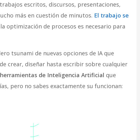
rabajos escritos, discursos, presentaciones,
 mucho más en cuestión de minutos.
El trabajo se
la optimización de procesos es necesario para
dero tsunami de nuevas opciones de IA que
e crear, diseñar hasta escribir sobre cualquier
 herramientas de Inteligencia Artificial
que
cías, pero no sabes exactamente su funcionan: