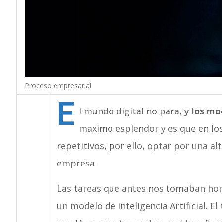
Proceso empresarial
E
l mundo digital no para,
y los mod
maximo esplendor y es que en lo
repetitivos, por ello, optar por una alt
empresa.
Las tareas que antes nos tomaban hor
un modelo de Inteligencia Artificial. E