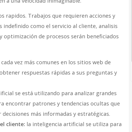
yen a una velocidad inimaginable.
s rapidos. Trabajos que requieren acciones y
ndefinido como el servicio al cliente, analisis
 y optimización de procesos serán beneficiados
 cada vez más comunes en los sitios web de
 obtener respuestas rápidas a sus preguntas y
tificial se está utilizando para analizar grandes
ra encontrar patrones y tendencias ocultas que
 decisiones más informadas y estratégicas.
l cliente:
la inteligencia artificial se utiliza para