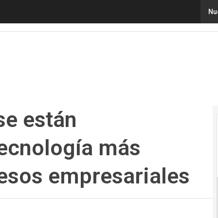
 están convirtiendo en la tecnología más importante de
Nu
se están
tecnología más
esos empresariales