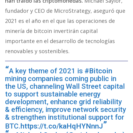
han traído las criptomonedas.
Michael Saylor,
fundador y CEO de MicroStrategy, aseguró que
2021 es el año en el que las operaciones de
minería de bitcoin invertirán capital
importante en el desarrollo de tecnologías
renovables y sostenibles.
A key theme of 2021 is
#Bitcoin
mining companies coming public in
the US, channeling Wall Street capital
to support sustainable energy
development, enhance grid reliability
& efficiency, improve network security
& strengthen institutional support for
BTC.
https://t.co/kaHqHYNnnJ