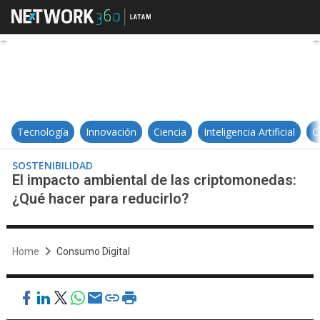
El impacto ambiental de las cript
Tecnología
Innovación
Ciencia
Inteligencia Artificial
C
SOSTENIBILIDAD
El impacto ambiental de las criptomonedas:
¿Qué hacer para reducirlo?
Home
Consumo Digital