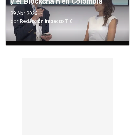
y el Blockchain en Colombia
29 Abr 2026
por
Redacción Impacto TIC