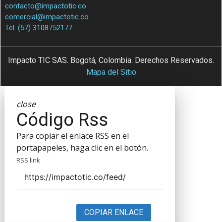
contacto@impactotic.co
comercial@impactotic.co
Tel. (57) 3108752177
Impacto TIC SAS. Bogotá, Colombia. Derechos Reservados.
Mapa del Sitio
close
Código Rss
Para copiar el enlace RSS en el
portapapeles, haga clic en el botón.
RSS link
COPIAR ENLACE