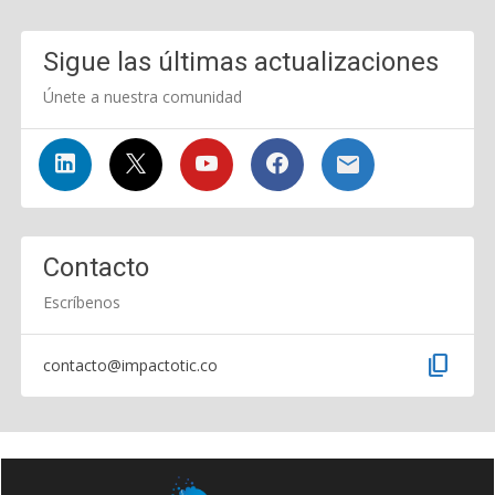
Sigue las últimas actualizaciones
Únete a nuestra comunidad
Contacto
Escríbenos
content_copy
contacto@impactotic.co