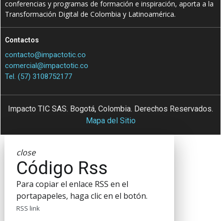
conferencias y programas de formación e inspiración, aporta a la
Transformación Digital de Colombia y Latinoamérica.
Contactos
contacto@impactotic.co
comercial@impactotic.co
Tel. (57) 3108752177
Impacto TIC SAS. Bogotá, Colombia. Derechos Reservados.
Mapa del Sitio
close
Código Rss
Para copiar el enlace RSS en el
portapapeles, haga clic en el botón.
RSS link