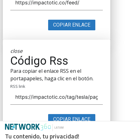
COPIAR ENLACE
close
Código Rss
Para copiar el enlace RSS en el
portapapeles, haga clic en el botón.
RSS link
COPIAR ENLACE
Tu contenido, tu privacidad!