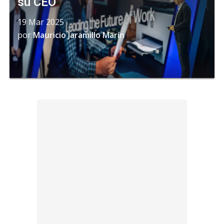
su CEO
19 Mar 2025
por
Mauricio Jaramillo Marín