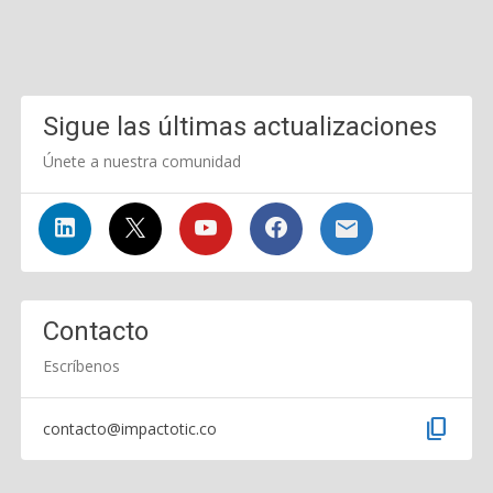
Sigue las últimas actualizaciones
Únete a nuestra comunidad
Contacto
Escríbenos
content_copy
contacto@impactotic.co