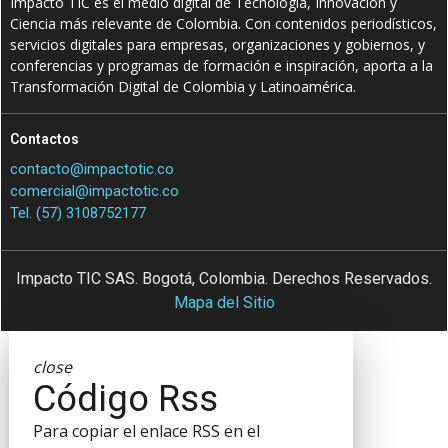
Impacto TIC es el medio digital de Tecnología, Innovación y
Ciencia más relevante de Colombia. Con contenidos periodísticos,
servicios digitales para empresas, organizaciones y gobiernos, y
conferencias y programas de formación e inspiración, aporta a la
Transformación Digital de Colombia y Latinoamérica.
Contactos
contacto@impactotic.co
comercial@impactotic.co
Tel. (57) 3108752177
Impacto TIC SAS. Bogotá, Colombia. Derechos Reservados.
Mapa del Sitio
close
Código Rss
Para copiar el enlace RSS en el