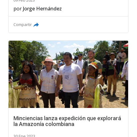
09 Feb 2023
por
Jorge Hernández
Compartir
Minciencias lanza expedición que explorará
la Amazonía colombiana
30 Ene 2023