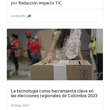
por
Redacción Impacto TIC
Compartir
La tecnología como herramienta clave en
las elecciones regionales de Colombia 2023
03 May 2023