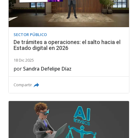
SECTOR PÚBLICO
De trámites a operaciones: el salto hacia el
Estado digital en 2026
18 Dic 2025
por
Sandra Defelipe Díaz
Compartir