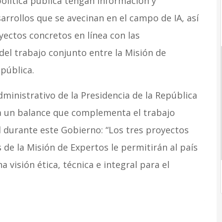
olítica pública tengan información y
rrollos que se avecinan en el campo de IA, así
ctos concretos en línea con las
el trabajo conjunto entre la Misión de
epública.
ministrativo de la Presidencia de la República
ja un balance que complementa el trabajo
l durante este Gobierno: “Los tres proyectos
e la Misión de Expertos le permitirán al país
a visión ética, técnica e integral para el