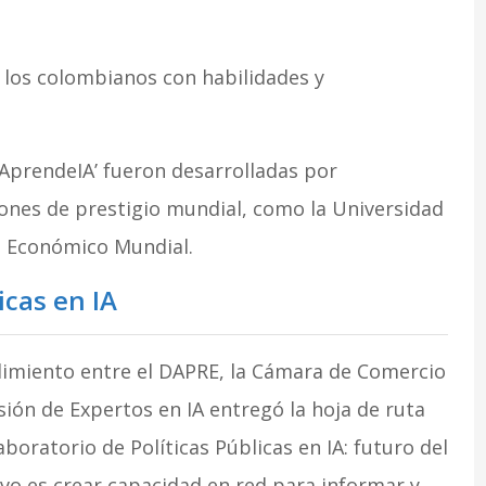
a los colombianos con habilidades y
AprendeIA’ fueron desarrolladas por
ones de prestigio mundial, como la Universidad
ro Económico Mundial.
icas en IA
imiento entre el DAPRE, la Cámara de Comercio
ión de Expertos en IA entregó la hoja de ruta
aboratorio de Políticas Públicas en IA: futuro del
tivo es crear capacidad en red para informar y