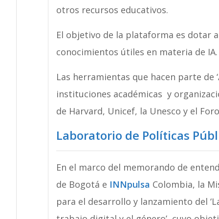
otros recursos educativos.
El objetivo de la plataforma es dotar 
conocimientos útiles en materia de IA.
Las herramientas que hacen parte de ‘
instituciones académicas y organizaci
de Harvard, Unicef, la Unesco y el Fo
Laboratorio de Políticas Públ
En el marco del memorando de entend
de Bogotá e
INNpulsa
Colombia, la Mis
para el desarrollo y lanzamiento del ‘L
trabajo digital y el género’, cuyo obje