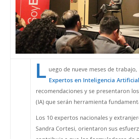
L
uego de nueve meses de trabajo,
Expertos en Inteligencia Artificia
recomendaciones y se presentaron los p
(IA) que serán herramienta fundamental
Los 10 expertos nacionales y extranjer
Sandra Cortesi, orientaron sus esfuer