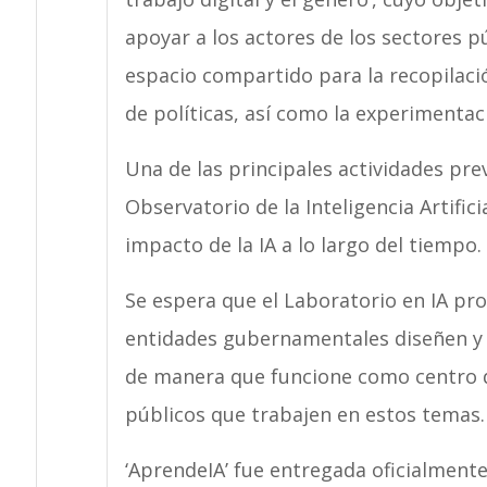
apoyar a los actores de los sectores p
espacio compartido para la recopilación
de políticas, así como la experimentac
Una de las principales actividades prev
Observatorio de la Inteligencia Artific
impacto de la IA a lo largo del tiempo.
Se espera que el Laboratorio en IA pr
entidades gubernamentales diseñen y ap
de manera que funcione como centro d
públicos que trabajen en estos temas.
‘AprendeIA’ fue entregada oficialmente