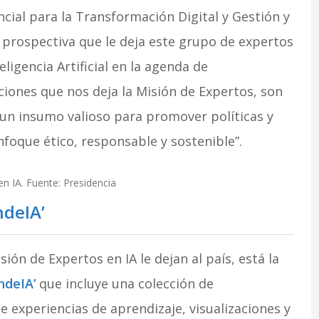
ncial para la Transformación Digital y Gestión y
 prospectiva que le deja este grupo de expertos
eligencia Artificial en la agenda de
ciones que nos deja la Misión de Expertos, son
un insumo valioso para promover políticas y
nfoque ético, responsable y sostenible”.
n IA. Fuente: Presidencia
ndeIA’
ón de Expertos en IA le dejan al país, está la
ndeIA’
que incluye una colección de
e experiencias de aprendizaje, visualizaciones y