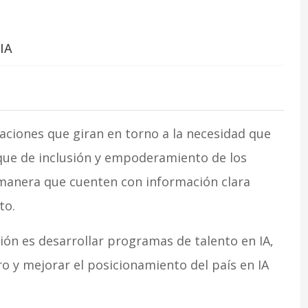
 IA
ciones que giran en torno a la necesidad que
que de inclusión y empoderamiento de los
 manera que cuenten con información clara
to.
ión es desarrollar programas de talento en IA,
o y mejorar el posicionamiento del país en IA