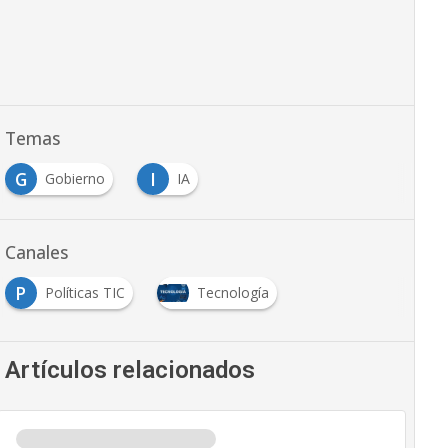
Temas
G
I
Gobierno
IA
Canales
P
Políticas TIC
Tecnología
Artículos relacionados