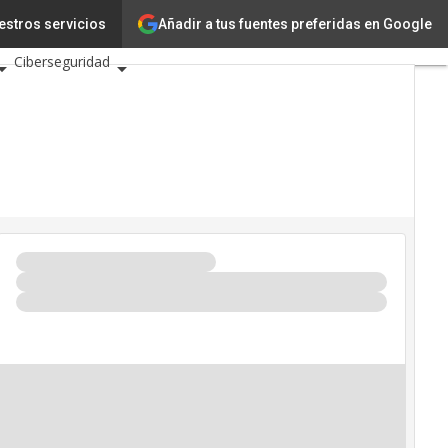
Añadir a tus fuentes preferidas en Google
ación
estros servicios
Ciencia
Ciberseguridad
s TIC 2026