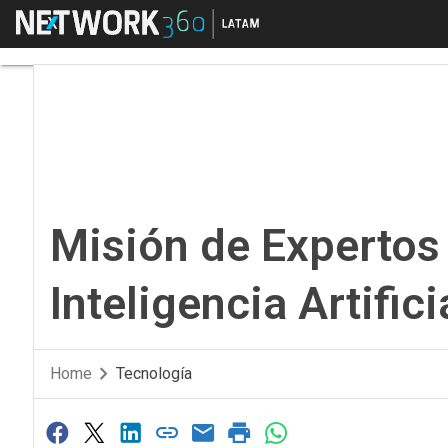
Menú
Misión de Expertos pre
Misión de Expertos
Inteligencia Artifici
Home
Tecnología