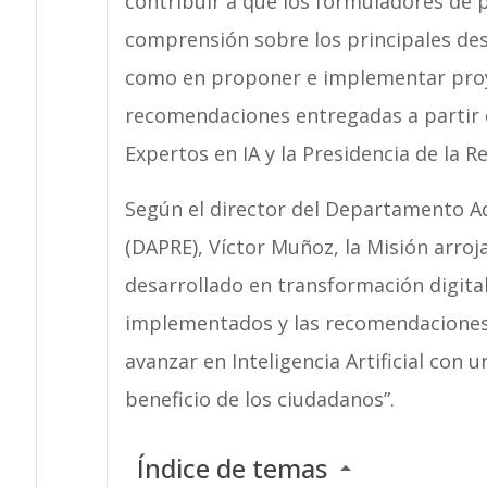
contribuir a que los formuladores de p
comprensión sobre los principales desa
como en proponer e implementar proye
recomendaciones entregadas a partir d
Expertos en IA y la Presidencia de la R
Según el director del Departamento Ad
(DAPRE), Víctor Muñoz, la Misión arro
desarrollado en transformación digita
implementados y las recomendaciones d
avanzar en Inteligencia Artificial con un
beneficio de los ciudadanos”.
Índice de temas