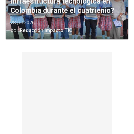
infraestructura tecnológica en
Colombia durante el cuatrienio?
28 Jul 2026
por
Redacción Impacto TIC