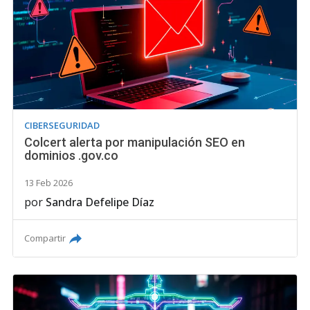
CIBERSEGURIDAD
Colcert alerta por manipulación SEO en
dominios .gov.co
13 Feb 2026
por
Sandra Defelipe Díaz
Compartir