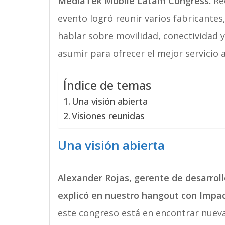
MediaTek Mobile Latam Congress.
Rec
evento logró reunir varios fabricantes
hablar sobre movilidad, conectividad y
asumir para ofrecer el mejor servicio 
Índice de temas
Una visión abierta
Visiones reunidas
Una visión abierta
Alexander Rojas, gerente de desarrol
explicó en nuestro hangout con Impa
este congreso está en encontrar nueva