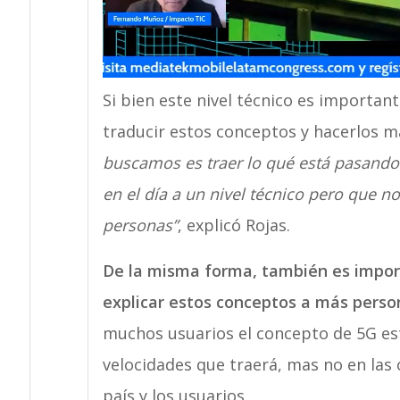
Si bien este nivel técnico es importan
traducir estos conceptos y hacerlos má
buscamos es traer lo qué está pasando 
en el día a un nivel técnico pero que n
personas”
, explicó Rojas.
De la misma forma, también es import
explicar estos conceptos a más perso
muchos usuarios el concepto de 5G est
velocidades que traerá, mas no en las 
país y los usuarios.