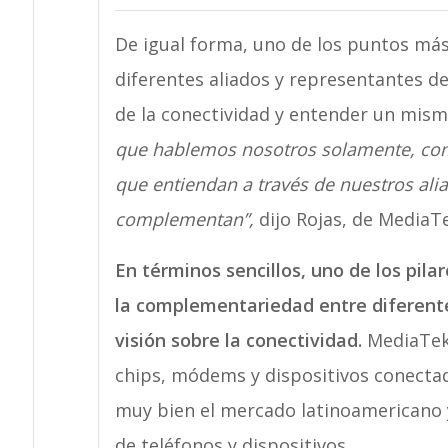
De igual forma, uno de los puntos má
diferentes aliados y representantes d
de la conectividad y entender un mism
que hablemos nosotros solamente, com
que entiendan a través de nuestros al
complementan”,
dijo Rojas, de MediaTe
En términos sencillos, uno de los pil
la complementariedad entre diferente
visión sobre la conectividad.
MediaTek,
chips, módems y dispositivos conecta
muy bien el mercado latinoamericano y
de teléfonos y dispositivos.