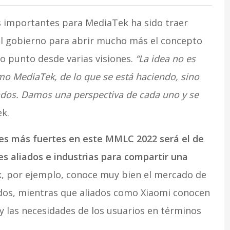
s importantes para MediaTek ha sido traer
el gobierno para abrir mucho más el concepto
o punto desde varias visiones.
“La idea no es
o MediaTek, de lo que se está haciendo, sino
iados. Damos una perspectiva de cada uno y se
k.
ares más fuertes en este MMLC 2022 será el de
s aliados e industrias para compartir una
 por ejemplo, conoce muy bien el mercado de
dos, mientras que aliados como Xiaomi conocen
 las necesidades de los usuarios en términos