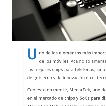
U
no de los elementos más import
de los móviles
. Acá no solament
los mejores chips para teléfonos, si
de gobierno y de innovación en el terr
Con esto en mente, MediaTek, uno de
en el mercado de chips y SoCs para di