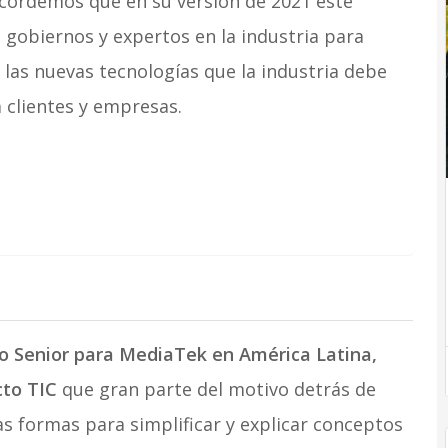
ordemos que en su versión de 2021 este
, gobiernos y expertos en la industria para
 las nuevas tecnologías que la industria debe
a clientes y empresas.
lo Senior para MediaTek en América Latina,
cto TIC
que gran parte del motivo detrás de
s formas para simplificar y explicar conceptos