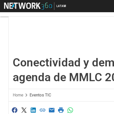
Menú
Conectividad y democ
Conectividad y dem
agenda de MMLC 2
Home
Eventos TIC