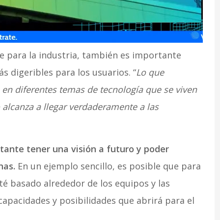
te para la industria, también es importante
s digeribles para los usuarios. “
Lo que
en diferentes temas de tecnología que se viven
o alcanza a llegar verdaderamente a las
ante tener una visión a futuro y poder
nas.
En un ejemplo sencillo, es posible que para
é basado alrededor de los equipos y las
capacidades y posibilidades que abrirá para el