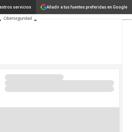
Añadir a tus fuentes preferidas en Google
ción
estros servicios
Ciencia
Ciberseguridad
s TIC 2026