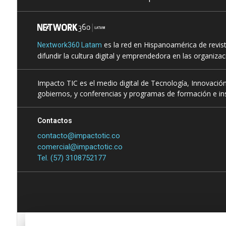
es la red en Hispanoamérica de revis
Nextwork360 Latam
difundir la cultura digital y emprendedora en las organiza
Impacto TIC es el medio digital de Tecnología, Innovación
gobiernos, y conferencias y programas de formación e ins
Contactos
contacto@impactotic.co
comercial@impactotic.co
Tel. (57) 3108752177