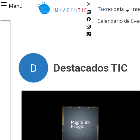
Twitter
Menú
Tecnología
Inn
Linkedin
Facebook
Calendario de Eve
Instagram
Tiktok
Destacados TIC
D