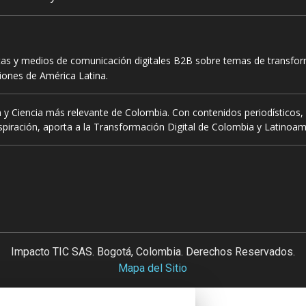
tas y medios de comunicación digitales B2B sobre temas de transform
ciones de América Latina.
 y Ciencia más relevante de Colombia. Con contenidos periodísticos, 
piración, aporta a la Transformación Digital de Colombia y Latinoam
Impacto TIC SAS. Bogotá, Colombia. Derechos Reservados.
Mapa del Sitio