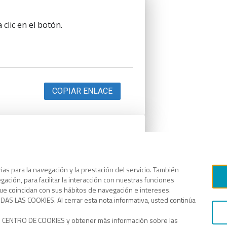
clic en el botón.
COPIAR ENLACE
clic en el botón.
as para la navegación y la prestación del servicio. También
ación, para facilitar la interacción con nuestras funciones
que coincidan con sus hábitos de navegación e intereses.
AS LAS COOKIES. Al cerrar esta nota informativa, usted continúa
COPIAR ENLACE
o CENTRO DE COOKIES y obtener más información sobre las