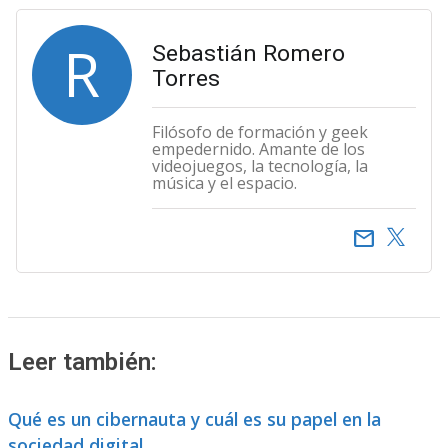
R
Sebastián Romero
Torres
Filósofo de formación y geek
empedernido. Amante de los
videojuegos, la tecnología, la
música y el espacio.
email
Leer también:
Qué es un cibernauta y cuál es su papel en la
sociedad digital