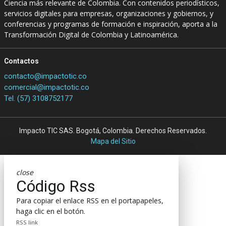
Ciencia más relevante de Colombia. Con contenidos periodísticos,
servicios digitales para empresas, organizaciones y gobiernos, y
conferencias y programas de formación e inspiración, aporta a la
Transformación Digital de Colombia y Latinoamérica.
Contactos
contacto@impactotic.co
comercial@impactotic.co
Tel. (57) 3108752177
Impacto TIC SAS. Bogotá, Colombia. Derechos Reservados.
Mapa del Sitio
close
Código Rss
Para copiar el enlace RSS en el portapapeles,
haga clic en el botón.
RSS link