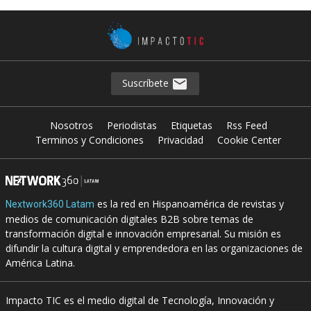
Suscríbete
Nosotros
Periodistas
Etiquetas
Rss Feed
Terminos y Condiciones
Privacidad
Cookie Center
es la red en Hispanoamérica de revistas y
Nextwork360 Latam
medios de comunicación digitales B2B sobre temas de
transformación digital e innovación empresarial. Su misión es
difundir la cultura digital y emprendedora en las organizaciones de
América Latina.
Impacto TIC es el medio digital de Tecnología, Innovación y