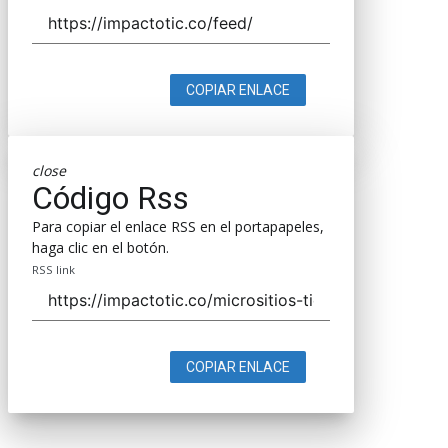
COPIAR ENLACE
close
Código Rss
Para copiar el enlace RSS en el portapapeles,
haga clic en el botón.
RSS link
COPIAR ENLACE