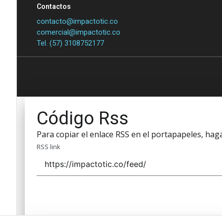
Contactos
contacto@impactotic.co
comercial@impactotic.co
Tel. (57) 3108752177
Código Rss
Para copiar el enlace RSS en el portapapeles, haga 
RSS link