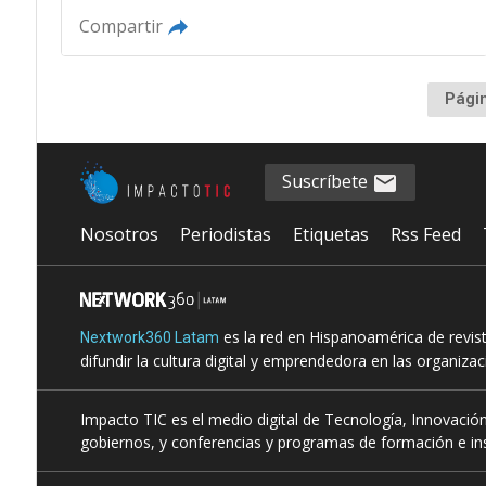
Compartir
Pági
Suscríbete
Nosotros
Periodistas
Etiquetas
Rss Feed
es la red en Hispanoamérica de revis
Nextwork360 Latam
difundir la cultura digital y emprendedora en las organiza
Impacto TIC es el medio digital de Tecnología, Innovación
gobiernos, y conferencias y programas de formación e ins