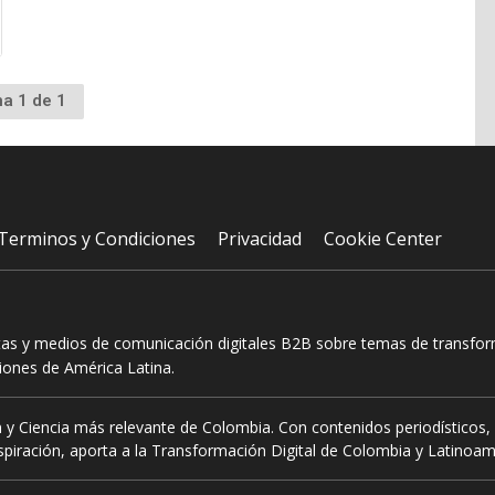
na 1 de 1
Terminos y Condiciones
Privacidad
Cookie Center
tas y medios de comunicación digitales B2B sobre temas de transform
ciones de América Latina.
 y Ciencia más relevante de Colombia. Con contenidos periodísticos, 
piración, aporta a la Transformación Digital de Colombia y Latinoam