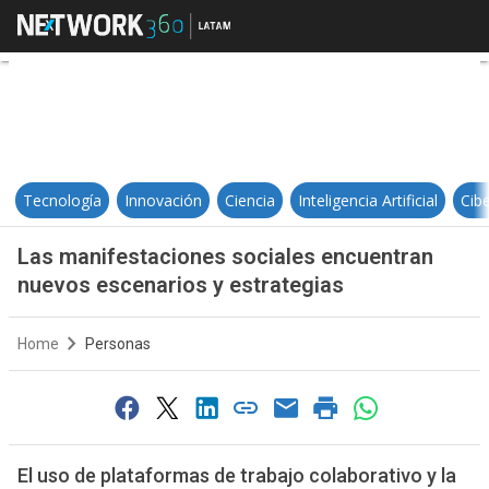
Las manifestaciones sociales en
Tecnología
Innovación
Ciencia
Inteligencia Artificial
Cib
Las manifestaciones sociales encuentran
nuevos escenarios y estrategias
Home
Personas
El uso de plataformas de trabajo colaborativo y la