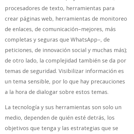
procesadores de texto, herramientas para
crear páginas web, herramientas de monitoreo
de enlaces, de comunicación–mejores, más
completas y seguras que WhatsApp–, de
peticiones, de innovación social y muchas más);
de otro lado, la complejidad también se da por
temas de seguridad. Visibilizar información es
un tema sensible, por lo que hay precauciones
a la hora de dialogar sobre estos temas.
La tecnología y sus herramientas son solo un
medio, dependen de quién esté detrás, los
objetivos que tenga y las estrategias que se