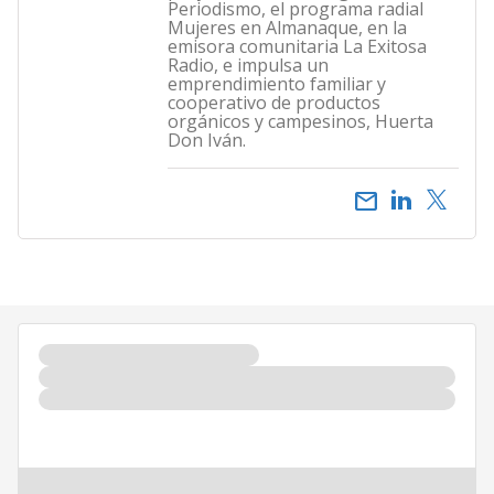
Periodismo, el programa radial
Mujeres en Almanaque, en la
emisora comunitaria La Exitosa
Radio, e impulsa un
emprendimiento familiar y
cooperativo de productos
orgánicos y campesinos, Huerta
Don Iván.
email