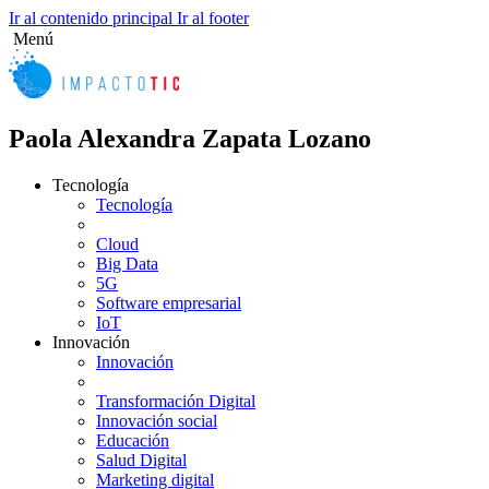
Ir al contenido principal
Ir al footer
Menú
Paola Alexandra Zapata Lozano
Tecnología
Tecnología
Cloud
Big Data
5G
Software empresarial
IoT
Innovación
Innovación
Transformación Digital
Innovación social
Educación
Salud Digital
Marketing digital