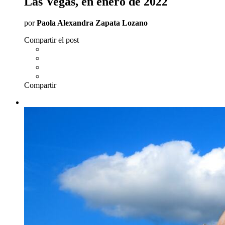
Las Vegas, en enero de 2022
por
Paola Alexandra Zapata Lozano
Compartir el post
Compartir