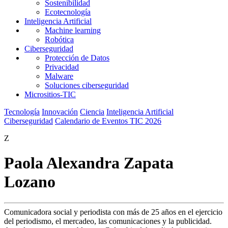
Sostenibilidad
Ecotecnología
Inteligencia Artificial
Machine learning
Robótica
Ciberseguridad
Protección de Datos
Privacidad
Malware
Soluciones ciberseguridad
Micrositios-TIC
Tecnología
Innovación
Ciencia
Inteligencia Artificial
Ciberseguridad
Calendario de Eventos TIC 2026
Z
Paola Alexandra Zapata
Lozano
Comunicadora social y periodista con más de 25 años en el ejercicio
del periodismo, el mercadeo, las comunicaciones y la publicidad.