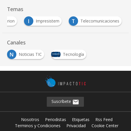
Temas
I
T
Cirion
Impresistem
Telecomunicaciones
Canales
N
Noticias TIC
Tecnología
Suscríbete
Nosotros
Periodistas
Etiquetas
Rss Feed
Terminos y Condiciones
Privacidad
Cookie Center