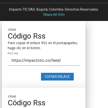
Impacto TIC SAS. Bogotá, Colombia. Derechos Reservados.
Mapa del Sitio
close
Código Rss
Para copiar el enlace RSS en el portapapeles,
haga clic en el botón.
RSS link
COPIAR ENLACE
close
Código Rss