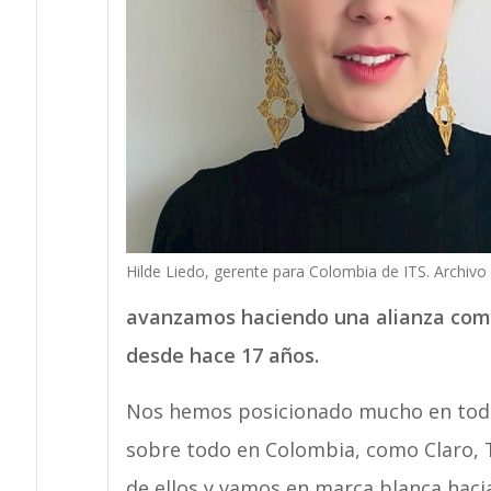
Hilde Liedo, gerente para Colombia de ITS. Archivo p
avanzamos haciendo una alianza como 
desde hace 17 años.
Nos hemos posicionado mucho en todos
sobre todo en Colombia, como Claro, 
de ellos y vamos en marca blanca hacia 