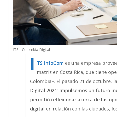
ITS - Colombia Digital
I
TS InfoCom
es una empresa proveed
matriz en Costa Rica, que tiene op
Colombia–. El pasado 21 de octubre, l
Digital 2021
:
Impulsemos un futuro inc
permitió
reflexionar acerca de las op
digital
en relación con las ciudades, lo