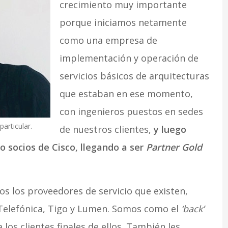
crecimiento muy importante
porque iniciamos netamente
como una empresa de
implementación y operación de
servicios básicos de arquitecturas
que estaban en ese momento,
con ingenieros puestos en sedes
articular.
de nuestros clientes,
y luego
socios de Cisco, llegando a ser
Partner Gold
 los proveedores de servicio que existen,
Telefónica, Tigo y Lumen. Somos como el
‘back’
los clientes finales de ellos. También les