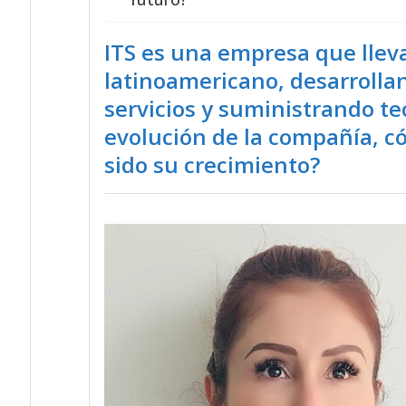
ITS es una empresa que llev
latinoamericano, desarrolla
servicios y suministrando te
evolución de la compañía, c
sido su crecimiento?