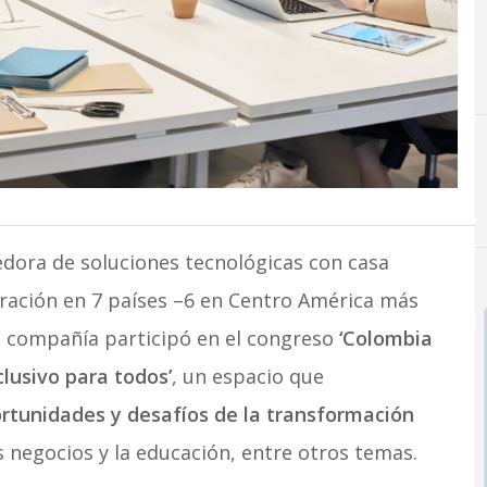
ora de soluciones tecnológicas con casa
eración en 7 países –6 en Centro América más
a compañía participó en el congreso
‘Colombia
lusivo para todos’
, un espacio que
ortunidades y desafíos de la transformación
s negocios y la educación, entre otros temas.