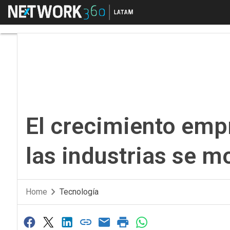
Menú
El crecimiento empres
El crecimiento empr
las industrias se m
Home
Tecnología