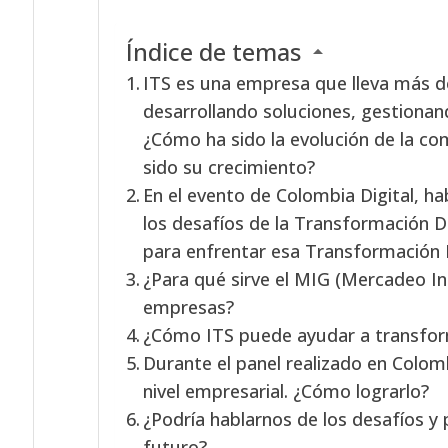
Índice de temas
ITS es una empresa que lleva más d
desarrollando soluciones, gestionan
¿Cómo ha sido la evolución de la co
sido su crecimiento?
En el evento de Colombia Digital, ha
los desafíos de la Transformación Di
para enfrentar esa Transformación D
¿Para qué sirve el MIG (Mercadeo In
empresas?
¿Cómo ITS puede ayudar a transform
Durante el panel realizado en Colomb
nivel empresarial. ¿Cómo lograrlo?
¿Podría hablarnos de los desafíos y 
futuro?