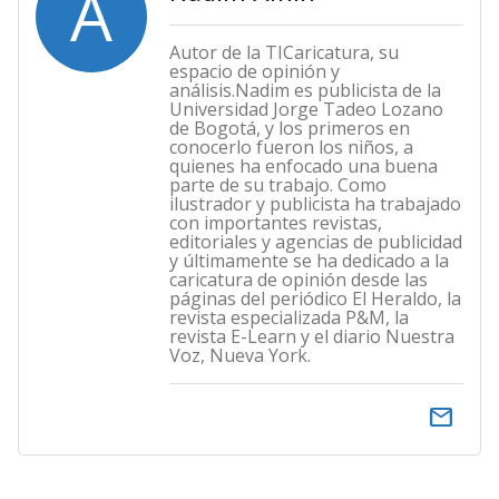
A
Autor de la TICaricatura, su
espacio de opinión y
análisis.Nadim es publicista de la
Universidad Jorge Tadeo Lozano
de Bogotá, y los primeros en
conocerlo fueron los niños, a
quienes ha enfocado una buena
parte de su trabajo. Como
ilustrador y publicista ha trabajado
con importantes revistas,
editoriales y agencias de publicidad
y últimamente se ha dedicado a la
caricatura de opinión desde las
páginas del periódico El Heraldo, la
revista especializada P&M, la
revista E-Learn y el diario Nuestra
Voz, Nueva York.
email