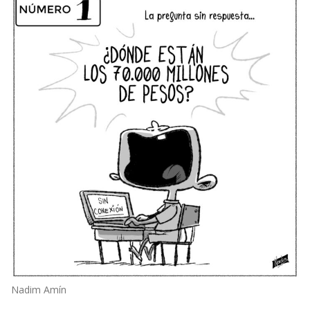
Nadim Amín