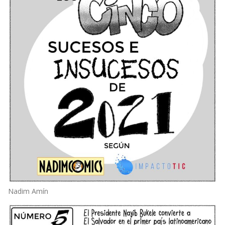
Nadim Amín