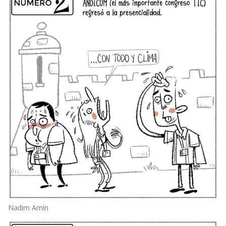
Nadim Amín