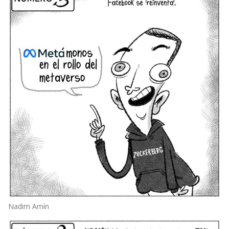
Nadim Amín