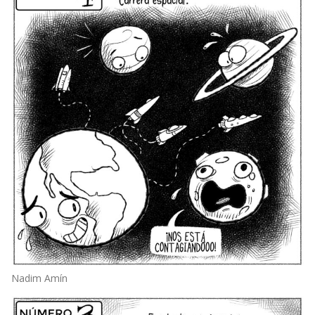
Nadim Amín