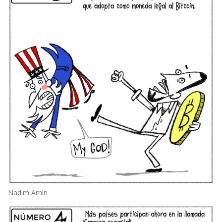
Nadim Amín