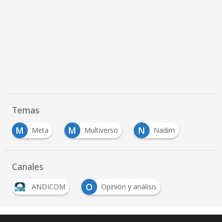
Temas
M
M
N
Meta
Multiverso
Nadim
Canales
O
ANDICOM
Opinión y análisis