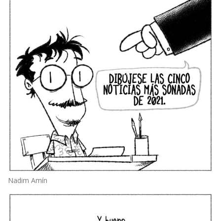
Nadim Amín