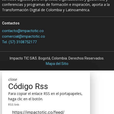
conferencias y programas de formación e inspiración, aporta a la
Transformación Digital de Colombia y Latinoamérica.
Contactos
contacto@impactotic.co
comercial@impactotic.co
Tel. (57) 3108752177
Impacto TIC SAS. Bogotá, Colombia. Derechos Reservados.
Mapa del Sitio
close
Código Rss
Para copiar el enlace RSS en el portapapeles,
haga clic en el botón.
RSS link