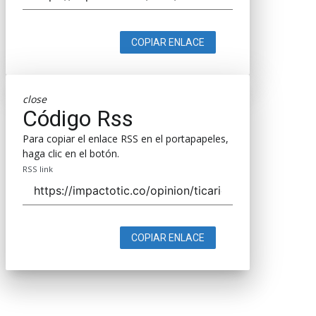
COPIAR ENLACE
close
Código Rss
Para copiar el enlace RSS en el portapapeles,
haga clic en el botón.
RSS link
COPIAR ENLACE