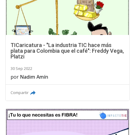
TICaricatura - "La industria TIC hace más
plata para Colombia que el café": Freddy Vega,
Platzi
30 Sep 2022
por
Nadim Amín
Compartir