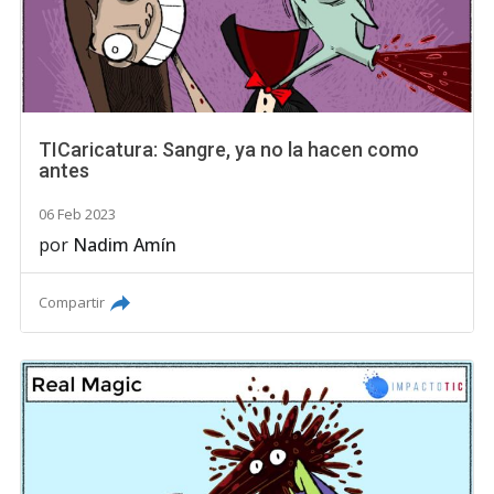
TICaricatura: Sangre, ya no la hacen como
antes
06 Feb 2023
por
Nadim Amín
Compartir