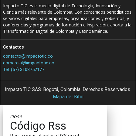
Impacto TIC es el medio digital de Tecnología, Innovación y
Ciencia más relevante de Colombia. Con contenidos periodísticos,
servicios digitales para empresas, organizaciones y gobiernos, y
conferencias y programas de formación e inspiración, aporta a la
Transformación Digital de Colombia y Latinoamérica.
Contactos
contacto@impactotic.co
comercial@impactotic.co
Tel. (57) 3108752177
Impacto TIC SAS. Bogotá, Colombia. Derechos Reservados.
Mapa del Sitio
close
Código Rss
Para copiar el enlace RSS en el