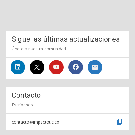
Sigue las últimas actualizaciones
Únete a nuestra comunidad
Contacto
Escríbenos
content_copy
contacto@impactotic.co