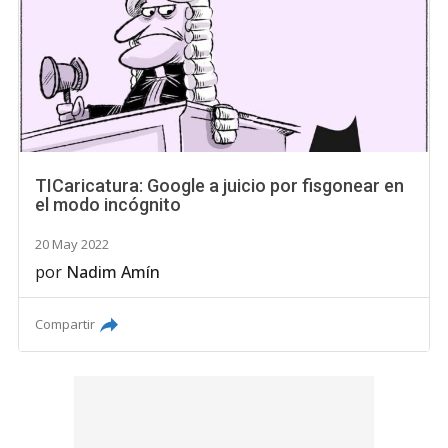
TICaricatura: Google a juicio por fisgonear en
el modo incógnito
20 May 2022
por
Nadim Amín
Compartir