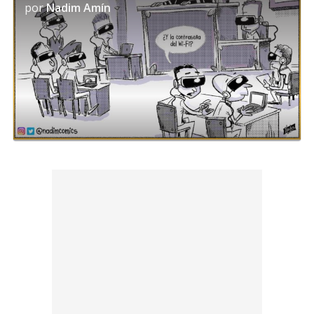
por
Nadim Amín