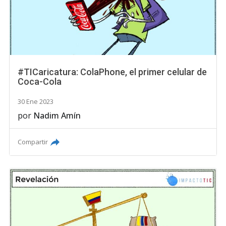
#TICaricatura: ColaPhone, el primer celular de
Coca-Cola
30 Ene 2023
por
Nadim Amín
Compartir