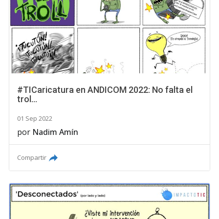
#TICaricatura en ANDICOM 2022: No falta el
trol...
01 Sep 2022
por
Nadim Amín
Compartir