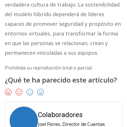
verdadera cultura de trabajo. La sostenibilidad
del modelo híbrido dependerá de líderes
capaces de promover seguridad y propósito en
entornos virtuales, para transformar la forma
en que las personas se relacionan, crean y
permanecen vinculadas a sus equipos.
Prohibida su reproducción total o parcial.
¿Qué te ha parecido este artículo?
Colaboradores
Joel Flores, Director de Cuentas