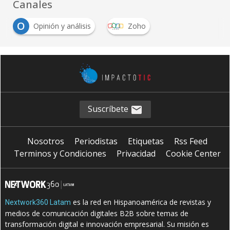
Canales
O
Opinión y análisis
Zoho
Suscríbete
Nosotros
Periodistas
Etiquetas
Rss Feed
Terminos y Condiciones
Privacidad
Cookie Center
es la red en Hispanoamérica de revistas y
Nextwork360 Latam
medios de comunicación digitales B2B sobre temas de
transformación digital e innovación empresarial. Su misión es