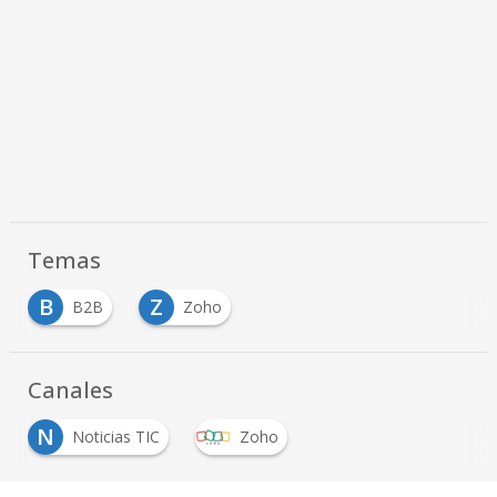
Temas
B
Z
B2B
Zoho
Canales
N
Noticias TIC
Zoho