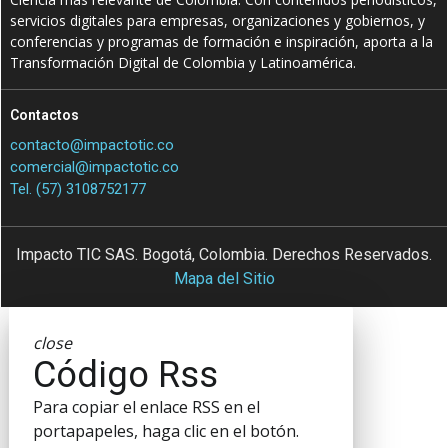
servicios digitales para empresas, organizaciones y gobiernos, y
conferencias y programas de formación e inspiración, aporta a la
Transformación Digital de Colombia y Latinoamérica.
Contactos
contacto@impactotic.co
comercial@impactotic.co
Tel. (57) 3108752177
Impacto TIC SAS. Bogotá, Colombia. Derechos Reservados.
Mapa del Sitio
close
Código Rss
Para copiar el enlace RSS en el
portapapeles, haga clic en el botón.