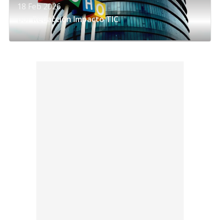
18 Feb 2026
por
Redacción Impacto TIC