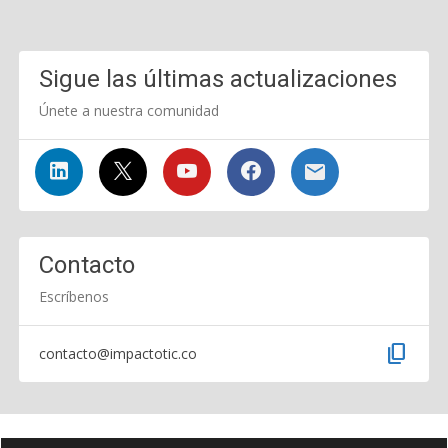
Sigue las últimas actualizaciones
Únete a nuestra comunidad
Contacto
Escríbenos
content_copy
contacto@impactotic.co