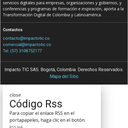
servicios digitales para empresas, organizaciones y gobiernos, y
conferencias y programas de formación e inspiración, aporta a la
Transformación Digital de Colombia y Latinoamérica.
Contactos
contacto@impactotic.co
comercial@impactotic.co
Tel. (57) 3108752177
Impacto TIC SAS. Bogotá, Colombia. Derechos Reservados.
Mapa del Sitio
close
Código Rss
Para copiar el enlace RSS en el
portapapeles, haga clic en el botón.
RSS link