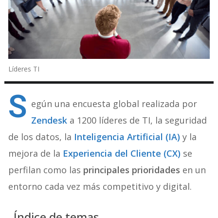
Líderes TI
S
egún una encuesta global realizada por
Zendesk
a 1200 líderes de TI, la seguridad
de los datos, la
Inteligencia Artificial (IA)
y la
mejora de la
Experiencia del Cliente (CX)
se
perfilan como las
principales prioridades
en un
entorno cada vez más competitivo y digital.
Índice de temas