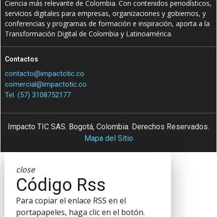
Ciencia más relevante de Colombia. Con contenidos periodísticos,
servicios digitales para empresas, organizaciones y gobiernos, y
conferencias y programas de formación e inspiración, aporta a la
Transformación Digital de Colombia y Latinoamérica.
Contactos
contacto@impactotic.co
comercial@impactotic.co
Tel. (57) 3108752177
Impacto TIC SAS. Bogotá, Colombia. Derechos Reservados.
Mapa del Sitio
close
Código Rss
Para copiar el enlace RSS en el
portapapeles, haga clic en el botón.