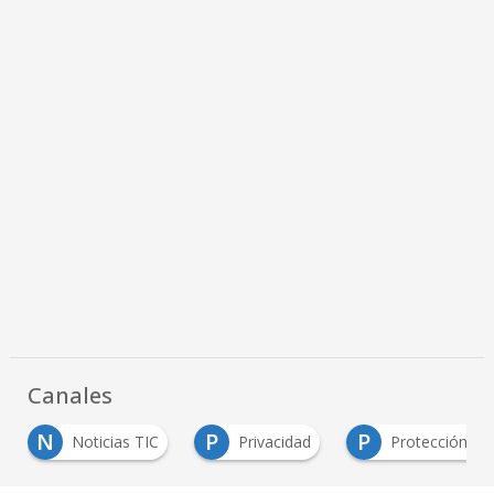
Canales
N
P
P
Noticias TIC
Privacidad
Protección de Da