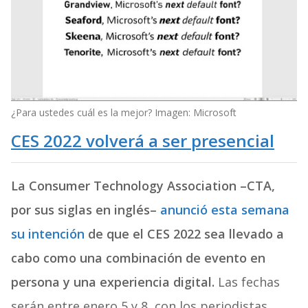
¿Para ustedes cuál es la mejor? Imagen: Microsoft
CES 2022 volverá a ser presencial
La Consumer Technology Association –CTA,
por sus siglas en inglés–
anunció esta semana
su intención
de que el CES 2022 sea llevado a
cabo como una combinación de evento en
persona y una experiencia digital.
Las fechas
serán entre enero 5 y 8, con los periodistas