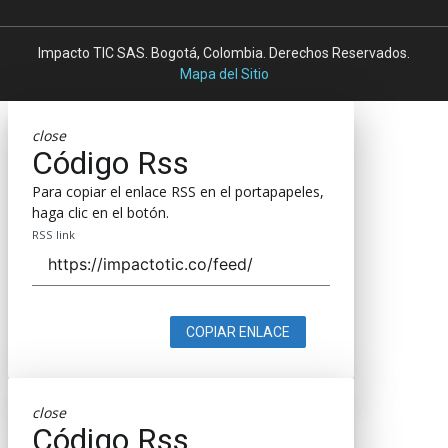
Impacto TIC SAS. Bogotá, Colombia. Derechos Reservados.
Mapa del Sitio
close
Código Rss
Para copiar el enlace RSS en el portapapeles,
haga clic en el botón.
RSS link
COPIAR ENLACE
close
Código Rss