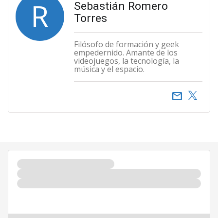
R
Sebastián Romero
Torres
Filósofo de formación y geek
empedernido. Amante de los
videojuegos, la tecnología, la
música y el espacio.
email