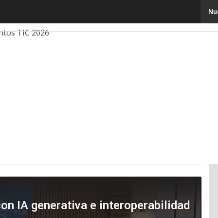
Nu
ovación
Ciencia
Inteligencia Artificial
Ciberseguridad
ntos TIC 2026
on IA generativa e interoperabilidad