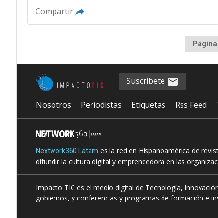
Compartir
Página
Suscríbete
Nosotros
Periodistas
Etiquetas
Rss Feed
es la red en Hispanoamérica de revis
Nextwork360 Latam
difundir la cultura digital y emprendedora en las organiza
Impacto TIC es el medio digital de Tecnología, Innovación
gobiernos, y conferencias y programas de formación e ins