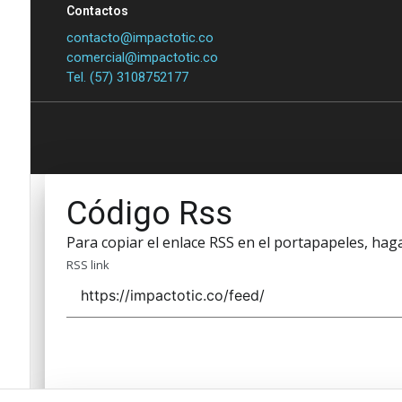
Contactos
contacto@impactotic.co
comercial@impactotic.co
Tel. (57) 3108752177
Código Rss
Para copiar el enlace RSS en el portapapeles, haga 
RSS link